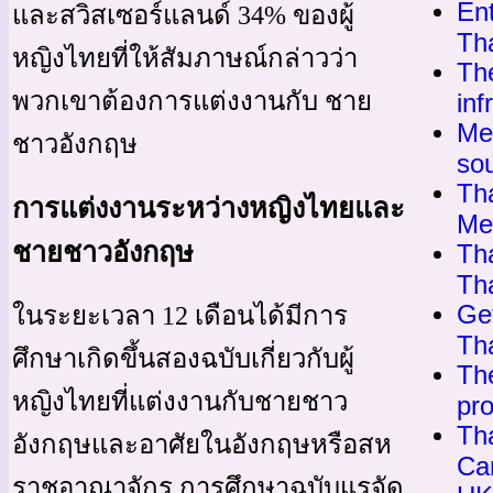
Ent
และสวิสเซอร์แลนด์ 34% ของผู้
Th
หญิงไทยที่ให้สัมภาษณ์กล่าวว่า
Th
พวกเขาต้องการแต่งงานกับ ชาย
inf
Me
ชาวอังกฤษ
so
Th
การแต่งงานระหว่างหญิงไทยและ
Me
ชายชาวอังกฤษ
Th
Th
Get
ในระยะเวลา 12 เดือนได้มีการ
Tha
ศึกษาเกิดขึ้นสองฉบับเกี่ยวกับผู้
The
หญิงไทยที่แต่งงานกับชายชาว
pro
Th
อังกฤษและอาศัยในอังกฤษหรือสห
Ca
ราชอาณาจักร การศึกษาฉบับแรจัด