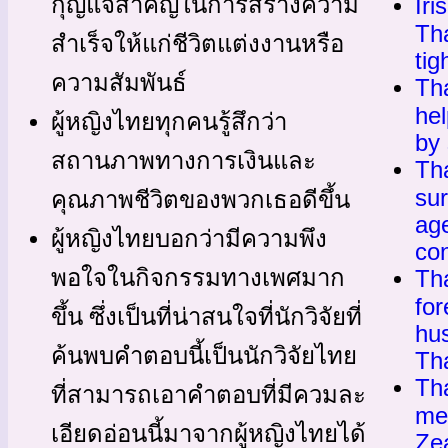
Iri
กุญแจสำคัญในการสร้างความ
Th
สำเร็จให้แก่ชีวิตแต่งงานหรือ
tig
ความสัมพันธ์
Th
hel
ผู้หญิงไทยทุกคนรู้สึกว่า
by
สถานภาพทางการเงินและ
Tha
sur
คุณภาพชีวิตของพวกเธอดีขึ้น
ag
ผู้หญิงไทยบอกว่ามีความพึง
co
Th
พอใจในกิจกรรมทางเพศมาก
fo
ขึ้น ซึ่งเป็นที่น่าสนใจที่นักวิจัยที่
hus
ค้นพบคำตอบนี้เป็นนักวิจัยไทย
Th
Th
ที่สามารถเอาคำตอบที่มีควมละ
me
เอียดอ่อนนี้มาจากผู้หญิงไทยได้
Ze