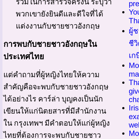
ร่วมในการสำรวจครั้งนี้ ระบุว่า
pre
Yo
พวกเขายังยินดีและดีใจที่ได้
Tha
แต่งงานกับชายชาวอังกฤษ
ผู้
ชีว
การพบกับชายชาวอังกฤษใน
เกษ
ประเทศไทย
Mo
ma
แต่คำถามที่ผู้หญิงไทยให้ความ
Tha
สำคัญคือจะพบกับชายชาวอังกฤษ
gi
ได้อย่างไร คาร์ล่า บุญคงเป็นนัก
ch
Iri
เขียนให้แก่นิตยสารที่มีสำนักงาน
exa
ใน กรุงเทพฯ มีคำตอบให้แก่ผู้หญิง
we
Mo
ไทยที่ต้องการจะพบกับชายชาว