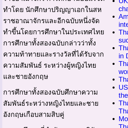
UK
ch
ทำโดย นักศึกษาปริญญาเอกในสห
Am
ราชอาณาจักรและอีกฉบับหนึ่งจัด
int
Th
ทำขึ้นโดยการศึกษาในประเทศไทย
suc
การศึกษาทั้งสองฉบับกล่าวว่าทั้ง
Th
ความท้าทายและรางวัลที่ได้รับจาก
in
Tha
ความสัมพันธ์ ระหว่างผู้หญิงไทย
wo
และชายอังกฤษ
Th
US
การศึกษาทั้งสองฉบับศึกษาความ
th
Th
สัมพันธ์ระหว่างหญิงไทยและชาย
Tha
อังกฤษเกือบสามสิบคู่
Mor
Th