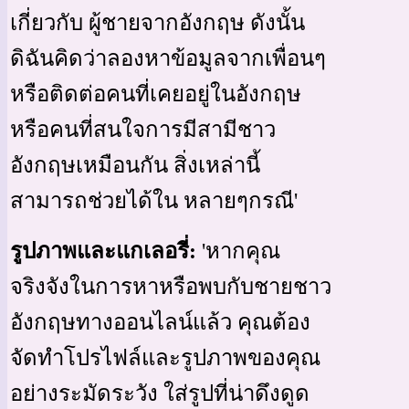
เกี่ยวกับ ผู้ชายจากอังกฤษ ดังนั้น
ดิฉันคิดว่าลองหาข้อมูลจากเพื่อนๆ
หรือติดต่อคนที่เคยอยู่ในอังกฤษ
หรือคนที่สนใจการมีสามีชาว
อังกฤษเหมือนกัน สิ่งเหล่านี้
สามารถช่วยได้ใน หลายๆกรณี'
รูปภาพและแกเลอรี่:
'หากคุณ
จริงจังในการหาหรือพบกับชายชาว
อังกฤษทางออนไลน์แล้ว คุณต้อง
จัดทำโปรไฟล์และรูปภาพของคุณ
อย่างระมัดระวัง ใส่รูปที่น่าดึงดูด