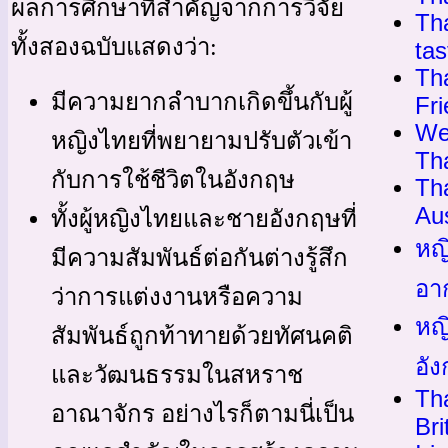
ผลการศึกษาที่สำคัญจากการวิจัย
Tha
ทั้งสองฉบับแสดงว่า:
tas
Tha
มีความยากลำบากเกิดขึ้นกับผู้
Fr
We
หญิงไทยที่พยายามปรับตัวเข้า
Th
กับการใช้ชีวิตในอังกฤษ
Th
Aus
ทั้งผู้หญิงไทยและชายอังกฤษที่
หญ
มีความสัมพันธ์ต่อกันต่างรู้สึก
อา
ว่าการแต่งงานหรือความ
หญ
สัมพันธ์ถูกท้าทายด้วยทัศนคติ
อั
และวัฒนธรรมในสหราช
Th
อาณาจักร อย่างไรก็ตามนี่เป็น
Bri