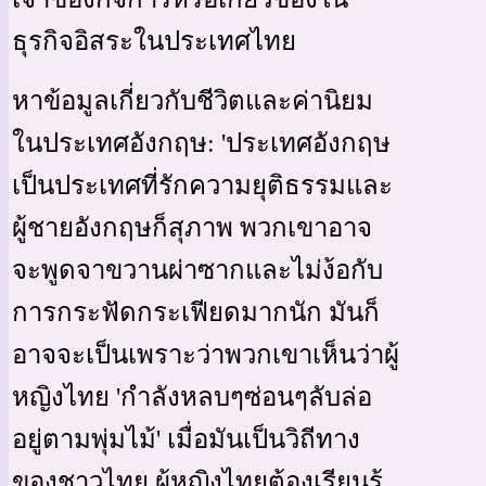
ธุรกิจอิสระในประเทศไทย
หาข้อมูลเกี่ยวกับชีวิตและค่านิยม
ในประเทศอังกฤษ: 'ประเทศอังกฤษ
เป็นประเทศที่รักความยุติธรรมและ
ผู้ชายอังกฤษก็สุภาพ พวกเขาอาจ
จะพูดจาขวานผ่าซากและไม่ง้อกับ
การกระฟัดกระเฟียดมากนัก มันก็
อาจจะเป็นเพราะว่าพวกเขาเห็นว่าผู้
หญิงไทย 'กำลังหลบๆซ่อนๆลับล่อ
อยู่ตามพุ่มไม้' เมื่อมันเป็นวิถีทาง
ของชาวไทย ผู้หญิงไทยต้องเรียนรู้