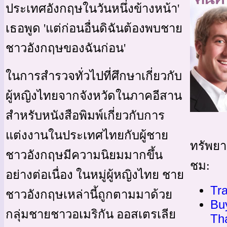
ประเทศอังกฤษในวันหนึ่งข้างหน้า'
เธอพูด 'แต่ก่อนอื่นดิฉันต้องพบชาย
ชาวอังกฤษของฉันก่อน'
ในการสำรวจทั่วไปที่ศึกษาเกี่ยวกับ
ผู้หญิงไทยจากจังหวัดในภาคอีสาน
สำหรับหนังสือพิมพ์เกี่ยวกับการ
แต่งงานในประเทศไทยกับผู้ชาย
ทรัพยาก
ชาวอังกฤษมีความนิยมมากขึ้น
ชม:
อย่างต่อเนื่อง ในหมู่ผู้หญิงไทย ชาย
Tra
ชาวอังกฤษเหล่านี้ถูกตามมาด้วย
Buy
กลุ่มชายชาวอเมริกัน ออสเตรเลีย
Th