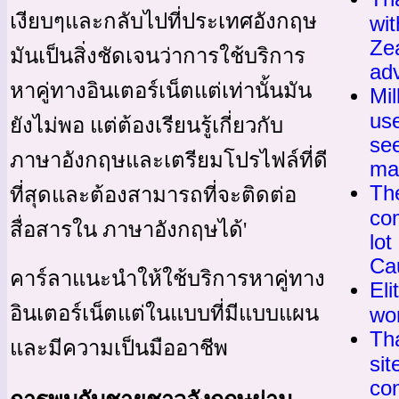
เงียบๆและกลับไปที่ประเทศอังกฤษ
wit
Ze
มันเป็นสิ่งชัดเจนว่าการใช้บริการ
ad
หาคู่ทางอินเตอร์เน็ตแต่เท่านั้นมัน
Mil
use
ยังไม่พอ แต่ต้องเรียนรู้เกี่ยวกับ
se
ภาษาอังกฤษและเตรียมโปรไฟล์ที่ดี
mar
Th
ที่สุดและต้องสามารถที่จะติดต่อ
com
สื่อสารใน ภาษาอังกฤษได้'
lot
Cau
คาร์ลาแนะนำให้ใช้บริการหาคู่ทาง
Eli
อินเตอร์เน็ตแต่ในแบบที่มีแบบแผน
wor
Tha
และมีความเป็นมืออาชีพ
sit
co