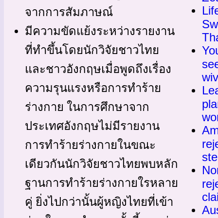
Lif
จากการสัมภาษณ์
Swi
มีความขัดแย้งระหว่างรายงาน
Th
Yo
ที่ทำขึ้นโดยนักวิจัยชาวไทย
se
และชาวอังกฤษเมื่อพูดถึงเรื่อง
wi
ความรุนแรงหรือการทำร้าย
Lea
pla
ร่างกาย ในการศึกษาจาก
wo
ประเทศอังกฤษไม่มีรายงาน
Am
rej
การทำร้ายร่างกายในขณะ
st
เดียวกันนักวิจัยชาวไทยพบหลัก
No
ฐานการทำร้ายร่างกายใรหลาย
rej
cla
คู่ ยิ่งไปกว่านั้นผู้หญิงไทยที่เข้า
Au