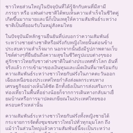
ชาวไทยส่วนใหญ่ในปัจจุบันที่ได้รู้จักกับคนที่มีสามี
ภรรยา หรือ แฟนต่างชาติได้พบเห็นความสำเร็จในชีวิตคู่
เกิดขึ้นมากมายและนี่ก็เป็นเหตุให้ความสัมพันธ์ระหว่าง
ชาติเป็นที่ยอมรับในหมู่สังคมไทย
ในปัจจุบันมีหลักฐานยืนยันที่บ่งบอกว่าความสัมพันธ์
ระหว่างชายต่างชาติหรือฝรั่งกับหญิงไทยนั้นค่อนข้าง
ประสบความสำเร็จมาก นอกจากนั้นยังมีรูปภาพตามเว็บ
ไซด์ต่างๆที่ยืนยันถึงความสุขในชีวิตรูปแบบต่างๆของ
คู่รักชาวไทยกับชาวต่างชาติในต่างประเทศทั่วโลก อันที่
จริงแล้ว การเข้ามาของเงินทุนและเม็ดเงินที่มาพร้อมกับ
ความสัมพันธ์ระหว่างชาวไทยกับฝรั่งในภาคตะวันออก
เฉียงเหนือของประเทศไทยกำลังส่งผลกระทบทาง
เศรษฐกิจอย่างเห็นได้ชัด อีกทั้งยังเป็นการส่งเสริมการ
ท่องเที่ยวในพื้นที่อย่างน้อยก็จากการเดินทางกลับมาเยื่
ยมบ้านหรือการมาปลดเกษียณในประเทศไทยของ
ครอบครัวเหล่านั้น
ความสัมพันธ์ระหว่างชาวไทยกับฝรั่งทั้งหญิงชายได้
กระจายการจัดตั้งชุมชนชาวไทยไปทั่วทุกมุมโลก ถึง
แม้ว่าในส่วนใหญ่แล้วความสัมพันธ์นี้จะเป็นระหว่าง