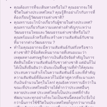
คุณต้องการที่จะเดินทางหรือไม่? คุณอยากจะใช้
ชีวิตในต่างประเทศไหม? คุณรู้สึกอย่างไรกับการที่
ต้องเรียนรู้วัฒนธรรมต่างชาติ?
คุณทราบอะไรบ้างเกี่ยวกับผู้ชายในต่างประเทศ?
คุณทราบเกี่ยวกับความแตกต่างสำคัญๆระหว่าง
วัฒนธรรมไทยและวัฒนธรรมต่างชาติหรือไม่?
คุณพร้อมแล้วหรือที่จะสร้างความสัมพันธ์กับชาย
ที่มาจากต่างวัฒนธรรม ?
ทำไมคุณอยากจะมีความสัมพันธ์กับฝรั่งหรือชาว
ต่างชาติ? มีข้อคิดเห็นมากมายที่เสนอแนะว่า
เหตุผลทางเศรษฐกิจการเงินคือปัจจัยสำคัญในการ
ตัดสินใจมีความสัมพันธ์กับชาวต่างชาติ แต่มันก็ไม่
ได้เป็นสิ่งยืนยันว่า มันจะเป็นพื้นฐานที่ทำให้คุณจะ
ประสบความสำเร็จในความสัมพันธ์นี้ และที่สำคัญ
ความสัมพันธ์ที่ล้มเหลวก็ไม่มีค่าคู่ควรที่จะมาแลก
กับเงินจำนวนใดๆในโลก! คุณยังควรทราบอีกว่าใน
ขณะที่ประเทศไทยมีรายได้ต่ำกว่าประเทศอื่นๆ
หลายประเทศ ประเทศไทยก็เป็นประเทศที่กำลัง
พัฒนาและทุกอย่างก็จะไม่เป็นเช่นนี้ตลอดไป ยิ่งไป
กว่านั้นการใช้ชีวิตในประเทศไทยก็ถูกกว่ามากเมื่อ