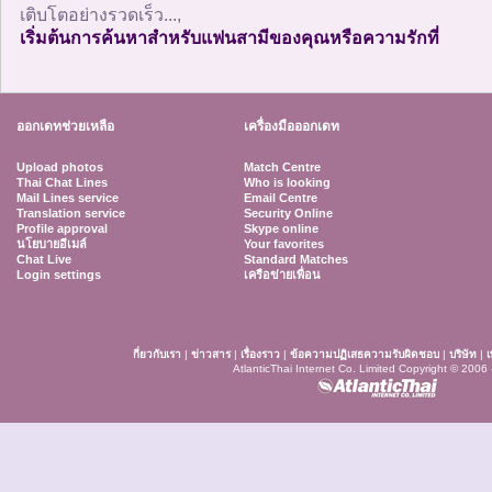
เติบโตอย่างรวดเร็ว...,
เริ่มต้นการค้นหาสำหรับแฟนสามีของคุณหรือความรักที่
ออกเดทช่วยเหลือ
เครื่องมือออกเดท
Upload photos
Match Centre
Thai Chat Lines
Who is looking
Mail Lines service
Email Centre
Translation service
Security Online
Profile approval
Skype online
นโยบายอีเมล์
Your favorites
Chat Live
Standard Matches
Login settings
เครือข่ายเพื่อน
กี่ยวกับเรา
|
ข่าวสาร
|
เรื่องราว
|
ข้อความปฏิเสธความรับผิดชอบ
|
บริษัท
|
เ
AtlanticThai Internet Co. Limited Copyright © 2006