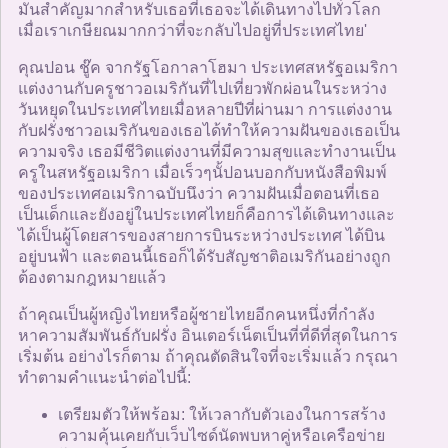
มันสำคัญมากสำหรับเธอที่เธอจะได้เดินทางไปทั่วโลก
เมื่อเราเกษียณมากกว่าที่จะกลับไปอยู่ที่ประเทศไทย'
คุณปอน ชู๊ค จากรัฐโอกาลาโฮมา ประเทศสหรัฐอเมริกา
แต่งงานกับครูชาวอเมริกันที่ไปเที่ยวพักผ่อนในระหว่าง
วันหยุดในประเทศไทยเมื่อหลายปีที่ผ่านมา การแต่งงาน
กับฝรั่งชาวอเมริกันของเธอได้ทำให้ความฝันของเธอเป็น
ความจริง เธอมีชีวิตแต่งงานที่มีความสุขและทำงานเป็น
ครูในสหรัฐอเมริกา เมื่อเร็วๆนั้ปอนบอกกับหนังสือพิมพ์
ของประเทศอเมริกาฉบับนึงว่า ความฝันเมื่อตอนที่เธอ
เป็นเด็กและยังอยู่ในประเทศไทยก็คือการได้เดินทางและ
ได้เป็นผู้โดยสารของสายการบินระหว่างประเทศ ได้บิน
อยู่บนฟ้า และตอนนี้เธอก็ได้รับสัญชาติอเมริกันอย่างถูก
ต้องตามกฎหมายแล้ว
ถ้าคุณเป็นผู้หญิงไทยหรือผู้ชายไทยอีกคนหนึ่งที่กำลัง
หาความสัมพันธ์กับฝรั่ง อินเตอร์เน็ตเป็นที่ที่ดีที่สุดในการ
เริ่มต้น อย่างไรก็ตาม ถ้าคุณตัดสินใจที่จะเริ่มแล้ว กรุณา
ทำตามคำแนะนำต่อไปนี้:
เตรียมตัวให้พร้อม: ให้เวลากับตัวเองในการสร้าง
ความคุ้นเคยกับเว็บไซด์นัดพบหาคู่หรือเครือข่าย