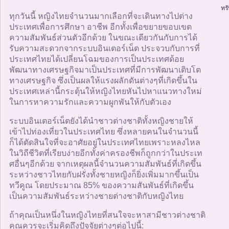
ทรั
ทุกวันนี้ หญิงไทยจำนวนมากเลือกที่จะเดินทางไปต่าง
ประเทศเพื่อการศึกษา อาชีพ อีกทั้งเพื่อขยายขอบเขต
ความสัมพันธ์ส่วนตัวอีกด้วย ในขณะเดียวกันกับการได้
รับความสะดวกจากระบบอินเตอร์เน็ต ประจวบกับการที่
ประเทศไทยได้เปลี่ยนโฉมของการเป็นประเทศด้อย
พัฒนาทางเศรษฐกิจมาเป็นประเทศที่มีการพัฒนาเติบโต
ทางเศรษฐกิจ ซึ่งเป็นผลให้แรงผลักดันต่างๆที่เกิดขึ้นใน
ประเทศเหล่านี้กระตุ้นให้หญิงไทยหันไปหาแนวทางใหม่
ในการหาความรักและความผูกพันให้กับตัวเอง
ระบบอินเตอร์เน็ตยังได้นำชาวต่างชาติทั้งหญิงชายให้
เข้าไปท่องเที่ยวในประเทศไทย ซึ่งหลายคนในจำนวนนี้
ก็ได้ตัดสินใจที่จะอาศัยอยู่ในประเทศไทยเพราะหลงไหล
ในวิถีชีวิตที่เรียบง่ายอีกทั้งค่าครองชีพก็ถูกกว่าในประเท
ศอื่นๆอีกด้วย จากเหตุผลนี้จำนวนความสัมพันธ์ที่เกิดขึ้น
ระหว่างชาวไทยกับฝรั่งทั้งชายหญิงก็ยิ่งเพิ่มมากขึ้นเป็น
ทวีคูณ โดยประมาณ 85% ของความสันพันธ์ที่เกิดขึ้น
เป็นความสัมพันธ์ระหว่างชายต่างชาติกับหญิงไทย
ถ้าคุณเป็นหนึ่งในหญิงไทยที่สนใจจะหาสามีชาวต่างชาติ
คุณควรจะเริ่มคิดถึงปัจจัยต่างๆต่อไปนี้: