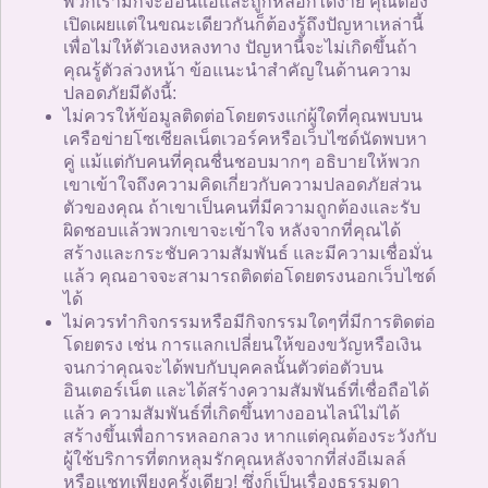
พวกเรามักจะอ่อนแอและถูกหลอกได้ง่าย คุณต้อง
เปิดเผยแต่ในขณะเดียวกันก็ต้องรู้ถึงปัญหาเหล่านี้
เพื่อไม่ให้ตัวเองหลงทาง ปัญหานี้จะไม่เกิดขึ้นถ้า
คุณรู้ตัวล่วงหน้า ข้อแนะนำสำคัญในด้านความ
ปลอดภัยมีดังนี้:
ไม่ควรให้ข้อมูลติดต่อโดยตรงแก่ผู้ใดที่คุณพบบน
เครือข่ายโซเชียลเน็ตเวอร์คหรือเว็บไซด์นัดพบหา
คู่ แม้แต่กับคนที่คุณชื่นชอบมากๆ อธิบายให้พวก
เขาเข้าใจถึงความคิดเกี่ยวกับความปลอดภัยส่วน
ตัวของคุณ ถ้าเขาเป็นคนที่มีความถูกต้องและรับ
ผิดชอบแล้วพวกเขาจะเข้าใจ หลังจากที่คุณได้
สร้างและกระชับความสัมพันธ์ และมีความเชื่อมั่น
แล้ว คุณอาจจะสามารถติดต่อโดยตรงนอกเว็บไซด์
ได้
ไม่ควรทำกิจกรรมหรือมีกิจกรรมใดๆที่มีการติดต่อ
โดยตรง เช่น การแลกเปลี่ยนให้ของขวัญหรือเงิน
จนกว่าคุณจะได้พบกับบุคคลนั้นตัวต่อตัวบน
อินเตอร์เน็ต และได้สร้างความสัมพันธ์ที่เชื่อถือได้
แล้ว ความสัมพันธ์ที่เกิดขึ้นทางออนไลน์ไม่ได้
สร้างขึ้นเพื่อการหลอกลวง หากแต่คุณต้องระวังกับ
ผู้ใช้บริการที่ตกหลุมรักคุณหลังจากที่ส่งอีเมลล์
หรือแชทเพียงครั้งเดียว! ซึ่งก็เป็นเรื่องธรรมดา