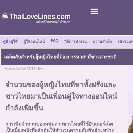
เข้าร่วมฟรี
เรื่องราวความสำเร็จ
FAQ
คู่มือผู้ใช้
ผู้ใช้ออนไลน์
วิธีการทำงาน
ความสำเร็จ
เข้าร่วมฟ
ศูนย์ข่าว
เคล็ดลับสำหรับผู้หญิงไทยที่ต้องการหาสามีชาวต่างชาติ
เกี่ยวกับเรา
Monday 1st April 2013 9:42pm
บอกเพื่อน
จำนวนของผู้หญิงไทยที่หาทั้งฝรั่งและ
ชาวไทยมาเป็นเพื่อนคู่ใจทางออนไลน์
วิธีการทำงาน
กำลังเพิ่มขึ้น
คู่มือผู้ใช้
การเพิ่มจำนวนของหนุ่มสาวชาวไทยที่ใช้อินเตอร์เน็ต
เป็นเบื้องหลังที่ผลักดันให้จำนวนความสัมพันธ์ระหว่าง