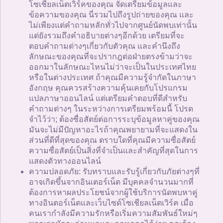
โซเชียลเน็ตเวิร์คของคุณ จัดเตรียมข้อมูลและ
ข้อความของคุณ นี่รวมไปถึงรูปถ่ายของคุณ และ
ไม่เพียงแต่คำถามหลักทั่วไปจากศูนย์นัดพบเท่านั้น
แต่ยังรวมถึงคำอธิบายต่างๆอีกด้วย เตรียมที่จะ
ตอบคำถามต่างๆเกี่ยวกับตัวคุณ และคำนึงถึง
ลักษณะของคุณที่จะปรากฎต่อฝ่ายตรงข้ามว่าจะ
ออกมาในลักษณะไหนไม่ว่าจะเป็นในประเทศไทย
หรือในต่างประเทศ ถ้าคุณมีความรู้จำกัดในภาษา
อังกฤษ คุณควรสร้างความคุ้นเคยกับโปรแกรม
แปลภาษาออนไลน์ แต่เตรียมคำตอบที่ดีสำหรับ
คำถามต่างๆ ในระหว่างการเตรียมพร้อมนี้ โปรด
จำไว้ว่า; ต้องซื่อสัตย์ต่อการระบุข้อมูลหาคู่ของคุณ
มันจะไม่มีปัญหาอะไรถ้าคุณพยายามที่จะแสดงใน
ส่วนที่ดีที่สุดของคุณ ตราบใดที่คุณมีความซื่อสัตย์
ความซื่อสัตย์เป็นสิ่งที่จำเป็นและสำคัญที่สุดในการ
แสดงตัวทางออนไลน์
ความปลอดภัย: รับทราบและรับรู้เกี่ยวกับภัยต่างๆที่
อาจเกิดขึ้นจากอินเตอร์เน็ต มีบุคคลจำนวนมากที่
ต้องการหาผลประโยชน์จากผู้ใช้บริการนัดพบหาคู่
ทางอินตอร์เน็ตและเว็บไซด์โซเชียลเน็ตเวิร์ค เมื่อ
คนเรากำลังมีความรักหรือเริ่มความสัมพันธ์ใหม่ๆ