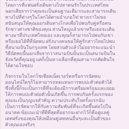
โดยการที่แฟนฝรั่งเดินทางไปหาคนรักในประเทศไทย
นอกเสียจากว่าคุณจะเป็นคนฐานะดีมากและสามารถเดิน
ทางไปที่ต่างๆในโลกได้ตามอำเภอใจ! ทางเราไม่ขอ
สนับสนุนให้คุณออกเดินทางไกลเพื่อไปพบกับคู่หรือคน
รักชาวต่างชาติของคุณ ส่วนใหญ่แล้วเขาหรือเธอจะเดิน
ทางมาที่ประเทศไทยเอง และคุณก็สามารถไปพบกับเขา
หรือเธอได้ที่ที่นัดพบ ฝรั่งบางคนขอให้คู่รักสาวไทยไปพบ
ที่สนามบินในกรุงเทพ โดยส่วนตัวแล้วไม่อยากจะแนะนำ
วิธีนัดพบนี้นอกเสียจากว่าสนามบินนั้นจะเป็นสนามบินใน
จังหวัดที่คุณอยู่ แต่ก็เป็นทางเลือกที่คุณสามารถตัดสินใจ
ได้ตามใจชอบ
กิจกรรมในโลกโซเชียลเน็ตเวอร์คหรือการนัดพบ
ออนไลน์ใดๆก็ไม่สามารถทดแทนการพบปะตัวต่อตัวได้
ซึ่งทั้งนี้ก็จะเป็นการดีที่จะต้องมีการเตรียมพร้อมและยอม
ให้การพบปะตัวต่อตัวนั้นเกิดขึ้น การพบกันครั้งแรกของ
คุณจะเป็นกุญแจสำคัญ ความประทับใจครั้งแรกนับ
เป็นการจัดฉากให้กับความสัมพันธ์ที่จะเกิดขึ้นต่อไปใน
อนาคต ข้อแนะนำที่ดีที่สุดที่อยากจะฝากไว้ก็คือดูแลคู่
เดทฝรั่งของคุณให้เหมือนคู่เดทคนอื่นๆและเป็นตัวของ
ตัวคุณเองจริงๆ