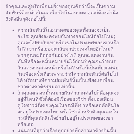
ถ้าคุณและคู่หรือเพื่อนฝรั่งของคุณคิดว่านี้จะเป็นความ
สัมพันธ์ที่จะดำเนินต่อเนื่องไปในอนาคต คุณก็ต้องคำนึง
ถึงสิ่งอื่นๆดังต่อไปนี้:
ความสัมพันธ์ในอนาคตของคุณทั้งสองจะเป็น
อะไร: คุณยังจะคงพบกันทางออนไลน์ต่อไปไหม;
คุณจะไปพบกับเขาหรือเธอในประเทศของเขาหรือ
ไม่? เขาหรือเธอจะกลับมาประเทศไทยอีกไหม?
พวกคุณจะติดต่อกันอย่างไร? คุณจะแต่งงานกัน
ทันทีหรือจะหมั้นหมายกันไว้ก่อน? คุณจะกำหนด
วันแต่งงานล่วงหน้าหรือไม่? หรือนี่เป็นเพียงแค่พบ
กันเพียงครั้งเดียวเพราะว่ามีความสัมพันธ์ต่อไปไม่
ได้ หรือบางทีความสัมพันธ์นั้นเป็นเพียงแค่เพื่อน
ชาวต่างชาติธรรมดาเท่านั้น
ถ้าคุณตกลงหมั้นหมายกันคำถามต่อไปก็คือคุณจะ
อยู่ที่ไหน? ซึ่งก็ต้องมีเรื่องของวีซ่า ทั้งของเพื่อน
คู่ใจชาวฝรั่งของคุณในกรณีที่เขาหรือเธอตัดสินใจ
จะอยู่ในประเทศไทย หรือวีซ่าสำหรับตัวคุณเองใน
กรณีที่คุณตัดสินใจย้ายไปอยู่ในประเทศของเขา
หรือเธอ
แน่นอนที่สุดว่าเรื่องทุกอย่างที่กล่าวมาข้างต้นนั้น