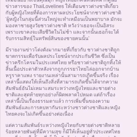
ข่าวสารของ ThaiLovelines ให้เตือนชาวต่างชาติเกี่ยว
กับผู้หญิงไทยที่ต้องการหาผลประโยชน์จากชาวต่างชาติ
'ผู้หญิงในกลุ่มนี้ส่วนใหญ่จะทำเหมือนเป็นพยาบาล มักจะ
มองหาชายสูงวัยชาวต่างชาติ หวังว่าเธอจะเป็นอิสระ
เพราะเขาคงจะเสียชีวิตในไม่ช้า และจากนั้นเธอก็จะได้
รับกรรมสิทธฺ์ในทรัพย์สินของชายคนนั้น'
มีรายงานข่าวโด่งดังมากมายที่เกี่ยวกับ ชาวต่างชาติถูก
ฆาตกรรมเพื่อรับผลประโยชน์จากประกันชีวิต ซึ่งเป็น
ข่าวครึกโครมในประเทศไทย หรือชาวต่างชาติถูกทิ้งให้
สิ้นเนื้อประดาตัวหลังจากถูกภรรยาไทยไล่ออกจากบ้าน
หรูราคาแพง รายงานเหล่านั้นสามารถเกิดขึ้นจริง เรื่อง
เหล่านี้แสดงให้เห็นถึงสิ่งที่สามารถเกิดขึ้้นได้จากความ
สัมพันธ์อันไม่เหมาะสมระหว่างหญิงไทยและชายต่าง
ชาติและสุดท้ายทุกอย่างก็ผิดพลาดไปหมด แต่ถ้าเรื่อง
เหล่านี้เป็นเรื่องธรรมดาแล้ว การเพิ่มขึ้นของความ
สัมพันธ์และการคบหากันระหว่างชาวต่างชาติและหญิง
ไทยคงจะไม่เกิดขึ้นอย่างต่อเนื่อง
แต่ความสัมพันธ์ระหว่างหญิงไทยกับชายต่างชาติหลาย
ร้อยหลายพันคู่ที่มีความสุข ก็มีให้เห็นอยู่ทั่วประเทศไทย