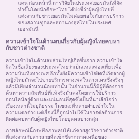
แดน ก่อนหน้านี้ การวิจัยในประเทศเยอรมันนีที่จัด
ทำขึ้นโดยนักศึกษาไทย ได้บ่งชี้ว่าผู้หญิงไทยที่
แต่งงานกับชาวเยอรมันไม่ค่อยพอใจกับการบริการ
ของสถานฑูตและสถานกงสุลไทยในประเทศ
เยอรมันนี
ความเข้าใจในด้านลบเกี่ยวกับผู้หญิงไทยคบหา
กับชาวต่างชาติ
ความเข้าใจในด้านลบส่วนใหญ่เกิดขึ้นจาก ความเข้าใจ
ผิดในชื่อเสียงของประเทศไทยว่าเป็นแหล่งท่องเที่ยวเพื่อ
ความบันเทิงทางเพศ อีกทั้งยังมีความเข้าใจผิดที่เกิดจากผู้
หญิงไทยมักจะไปขายบริการทางเพศในต่างแดนซึ่งจริงๆ
แล้วมีเพียงจำนวนน้อยเท่านั้น ในจำนวนนี้ก็มีผู้ที่ต้องการ
ค้นหาความสัมพันธ์ที่แท้จริงมั่นคงโดยการใช้บริการ
ออนไลน์อยู่ด้วย และแน่นอนที่สุดซึ่งเป็นที่น่าเสียใจว่า
เรื่องเหล่านี้ไม่ยุติธรรม ในขณะที่หลายฝ่ายเข้าใจใน
ความแตกต่าง แต่เรื่องนี้ก็ถูกนำไปใช้ในการต่อต้านการ
ติดต่อคบหากับผู้หญิงไทยโดยบุคคลบางกลุ่ม
ภาพลักษณ์นี้กระพือภาพลบให้แก่ชายสูงวัยชาวต่างชาติ
ที่แต่งงานกับสาวสวยที่ดูเซ็กซี่จากภาคเหนือของ