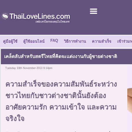
เข้าร่วมฟรี
เรื่องราวความสำเร็จ
FAQ
คู่มือผู้ใช้
ผู้ใช้ออนไลน์
วิธีการทำงาน
ความสำเร็จ
เข้าร่วมฟ
ศูนย์ข่าว
เคล็ดลับสำหรับสตรีไทยที่คิดจะแต่งงานกับผู้ชายต่างชาติ
เกี่ยวกับเรา
Tuesday 19th November 2013 9:14pm
บอกเพื่อน
ความสำเร็จของความสัมพันธ์ระหว่าง
ชาวไทยกับชาวต่างชาตินั้นยังต้อง
วิธีการทำงาน
อาศัยความรัก ความเข้าใจ และความ
คู่มือผู้ใช้
จริงใจ