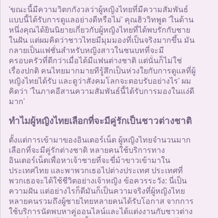
'ขณะนี้มีความวิตกกังวลว่าผู้หญิงไทยที่มีความสัมพันธ์
แบบนี้ได้รับการดูแลอย่างดีหรือไม่' คุณฮิววิทพูด 'ในด้าน
หนึ่งคุณได้ยินนิยายเกี่ยวกับผู้หญิงไทยที่ได้พบรักกับชาย
ในฝัน แต่ผมคิดว่าชาวไทยมีมุมมองที่เป็นจริงมากขึ้น มัน
กลายเป็นแฟชั่นสำหรับหญิงสาวในชนบทที่จะมี
ครอบครัวที่ดีกว่าเมื่อได้มีแฟนต่างชาติ แต่นั่นก็ไม่ใช่
เรื่องปกติ คนไทยมากมายทีรู้สึกเป็นห่วงใยกับการดูแลที่ผู้
หญิงไทยได้รับ และดูว่าสังคมโลกจะตอบรับอย่างไร' ผม
คิดว่า 'ในภาคอีสานความสัมพันธ์นี้ได้รับการมองในแง่ดี
มาก'
ทำไมผู้หญิงไทยเลือกที่จะมีคู่รักเป็นชาวต่างชาติ
ตั้งแต่การเข้ามาของอินเตอร์เน็ต ผู้หญิงไทยจำนวนมาก
เลือกที่จะมีคู่รักต่างชาติ หลายคนใช้บริการทาง
อินเตอร์เน็ตเพื่อหาเจ้าชายที่จะขี่ม้าขาวเข้ามาใน
ประเทศไทย และพาพวกเธอไปต่างประเทศ ประเทศที่
พวกเธอจะได้ใช้ชีวิตอย่างเจ้าหญิง ข้อควรระวัง: นี่เป็น
ความฝัน แต่อย่างไรก็ดีมันก็เป็นความจริงที่ผู้หญิงไทย
หลายคนรวมถึงผู้ชายไทยหลายคนได้รับโอกาส จากการ
ใช้บริการนัดพบหาคู่ออนไลน์และได้แต่งงานกับชาวต่าง