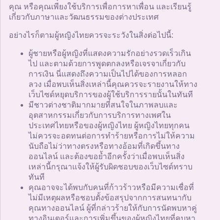
คุณ หรือคุณเพียงใช้บริการเพื่อการหาเพื่อน และเรียนรู้
เกี่ยวกับภาษาและวัฒนธรรมของต่างประเทศ
อย่างไรก็ตามผู้หญิงไทยควรจะระวังในสิ่งต่อไปนี้:
ผู้ชายหรือผู้หญิงที่แสดงความรักอย่างรวดเร็วเกิน
ไป และตามด้วยการพูดตกลงหรือเจรจาเกี่ยวกับ
การเงิน นี่แสดงถึงความเป็นไปได้ของการหลอก
ลวง เมื่อพบเห็นสิ่งเหล่านี้คุณควรจะรายงานให้ทาง
เว็บไซด์หยุดบริการของผู้ใช้บริการรายนั้นในทันที
มีชาวต่างชาติมากมายที่สนใจในภาพลบและ
อุตสาหกรรมเกี่ยวกับการบริการทางเพศใน
ประเทศไทยหรือของผู้หญิงไทย ผู้หญิงไทยทุกคน
ไม่ควรจะอดทนต่อการทำร้ายหรือการไม่ให้ความ
นับถือไม่ว่าทางตรงหรือทางอ้อมที่เกิดขึ้นทาง
ออนไลน์ และต้องขอย้ำอีกครั้งว่าเมื่อพบเห็นสิ่ง
เหล่านี้กรุณาแจ้งให้ผู้รับผิดชอบของเว็บไซด์ทราบ
ทันที
คุณอาจจะได้พบกับคนที่ก้าวร้าวหรือมีความเชื่อที่
ไม่มีเหตุผลหรือชอบตั้งข้อสรุปจากการสนทนากับ
คุณทางออนไลน์ ผู้ที่กล่าวร้ายให้กับการนัดพบหาคู่
ทางอินเตอร์และการเพิ่มขึ้นของผู้หญิงไทยที่คบหา