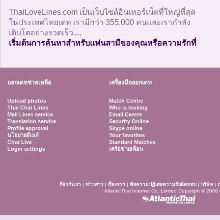
ThaiLoveLines.com เป็นเว็บไซต์อินเทอร์เน็ตที่ใหญ่ที่สุด
ในประเทศไทยเดท เรามีกว่า 355,000 คนและเรากำลัง
เติบโตอย่างรวดเร็ว...,
เริ่มต้นการค้นหาสำหรับแฟนสามีของคุณหรือความรักที่
ออกเดทช่วยเหลือ
เครื่องมือออกเดท
Upload photos
Match Centre
Thai Chat Lines
Who is looking
Mail Lines service
Email Centre
Translation service
Security Online
Profile approval
Skype online
นโยบายอีเมล์
Your favorites
Chat Live
Standard Matches
Login settings
เครือข่ายเพื่อน
กี่ยวกับเรา
|
ข่าวสาร
|
เรื่องราว
|
ข้อความปฏิเสธความรับผิดชอบ
|
บริษัท
|
เ
AtlanticThai Internet Co. Limited Copyright © 2006