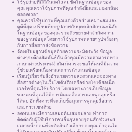
ใช้รูปถ่ายที่มีสีสันสดใสคมชัดในฐานข้อมูลของ
คุณ คุณควรใช้รูปภาพที่คุณกำลังยิ้มและมองกล้อง
ตลอดเวลา
คุณควรใช้รูปภาพที่คุณแต่งตัวอย่างเหมาะสมและ
ดูดีที่สุด เปรียบเทียบรูปภาพกับบุคคลิกลักษณะนิสัย
ในฐานข้อมูลของคุณ รวมถึงขยายคำจำกัดความ
ของฐานข้อมูลโดยการใช้รูปภาพหลายๆรูปพร้อมๆ
กับการสื่อสารส่งข้อความ
จัดเตรียมฐานข้อมูลด้วยความระมัดระวัง ข้อมูล
ต่างๆจะต้องสัมพันธ์กัน ถ้าคุณมีความสามารถทาง
ภาษาต่างประเทศจำกัด ก็ควรจะขอให้คนที่มีความ
รู้ช่วยเตรียมเนื้อหาและการนำเสนอข้อมูล
เรียนรู้เกี่ยวกับสิ่งอำนวยความสะดวกและช่องทาง
สื่อสารต่างๆในเว็บไซด์หรือเครือข่ายโซเชียลเน็ต
เวอร์คที่คุณใช้บริการ โดยเฉพาะการเก็บข้อมูล
ของคนที่คุณได้มีการติดต่อสื่อสารและพูดคุยหรือ
ได้พบ อีกทั้งควรที่จะเก็บข้อมูลการพูดคุยสื่อสาร
และการแชทด้วย
อดทนและมีความเสมอต้นเสมอปลาย ทำการ
ติดต่อกับผู้ใช้บริการคนอื่นๆหลายๆคนสักช่วงระย
เวลาหนึ่งก่อนที่จะตัดสินตัวเลือกของคุณ ถ้าคุณไม่
ได้รับการตอบกลับ ปรับเปลี่ยนข้อมูลในฐานข้อมูล