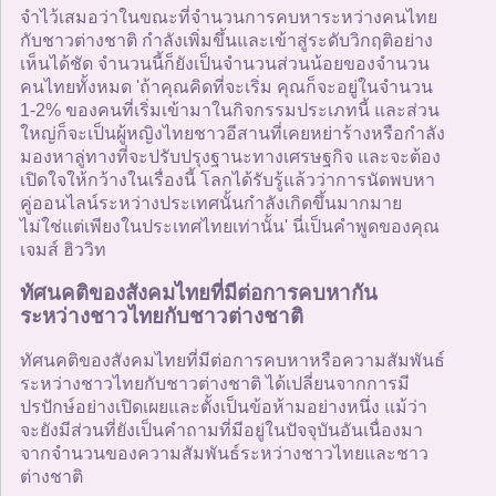
จำไว้เสมอว่าในขณะที่จำนวนการคบหาระหว่างคนไทย
กับชาวต่างชาติ กำลังเพิ่มขึ้นและเข้าสู่ระดับวิกฤติอย่าง
เห็นได้ชัด จำนวนนี้ก็ยังเป็นจำนวนส่วนน้อยของจำนวน
คนไทยทั้งหมด 'ถ้าคุณคิดที่จะเริ่ม คุณก็จะอยู่ในจำนวน
1-2% ของคนที่เริ่มเข้ามาในกิจกรรมประเภทนี้ และส่วน
ใหญ่ก็จะเป็นผู้หญิงไทยชาวอีสานที่เคยหย่าร้างหรือกำลัง
มองหาลู่ทางที่จะปรับปรุงฐานะทางเศรษฐกิจ และจะต้อง
เปิดใจให้กว้างในเรื่องนี้ โลกได้รับรู้แล้วว่าการนัดพบหา
คู่ออนไลน์ระหว่างประเทศนั้นกำลังเกิดขึ้นมากมาย
ไม่ใช่แต่เพียงในประเทศไทยเท่านั้น' นี่เป็นคำพูดของคุณ
เจมส์ ฮิววิท
ทัศนคติของสังคมไทยที่มีต่อการคบหากัน
ระหว่างชาวไทยกับชาวต่างชาติ
ทัศนคติของสังคมไทยที่มีต่อการคบหาหรือความสัมพันธ์
ระหว่างชาวไทยกับชาวต่างชาติ ได้เปลี่ยนจากการมี
ปรปักษ์อย่างเปิดเผยและตั้งเป็นข้อห้ามอย่างหนึ่ง แม้ว่า
จะยังมีส่วนที่ยังเป็นคำถามที่มีอยู่ในปัจจุบันอันเนื่องมา
จากจำนวนของความสัมพันธ์ระหว่างชาวไทยและชาว
ต่างชาติ