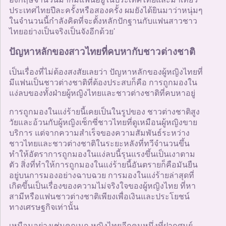
ประเทศไทยปีละครั้งหรือสองครั้ง ผมยังได้ยินมาว่าหนุ่มๆ
ในจำนวนนี้กำลังคิดที่จะตั้งหลักปักฐานกับแฟนสาวชาว
ไทยอย่างเป็นจริงเป็นจังอีกด้วย'
ปัญหาหลักของสาวไทยที่คบหากับชาวต่างชาติ
เป็นเรื่องที่ไม่ต้องสงสัยเลยว่า ปัญหาหลักของผู้หญิงไทยที่
มีแฟนเป็นชาวต่างชาติที่ต้องประสบก็คือ การถูกมองใน
แง่ลบของทั้งฝ่ายผู้หญิงไทยและชาวต่างชาติที่คบหาอยู่
การถูกมองในแง่ร้ายนี้เคยเป็นในรูปของ ชาวต่างชาติสูง
วัยและอ้วนกับผู้หญิงเซ็กซี่ชาวไทยที่ดูเหมือนผู้หญิงขาย
บริการ แต่จากความสำเร็จของความสัมพันธ์ระหว่าง
ชาวไทยและชาวต่างชาติในระยะหลังที่ทวีจำนวนขึ้น
ทำให้อัตราการถูกมองในแง่ลบนี้รุนแรงขึ้นเป็นเงาตาม
ตัว สิ่งที่ทำให้การถูกมองในแง่ร้ายนี้อันตรายก็คือมันยืน
อยู่บนการมองอย่างฉาบฉวย การมองในแง่ร้ายล่าสุดที่
เกิดขึ้นเป็นเรื่องของความไม่จริงใจของผู้หญิงไทย ที่หา
สามีหรือแฟนชาวต่างชาติเพียงเพื่อเงินและประโยชน์
ทางเศรษฐกิจเท่านั้น
เหมือนอย่างเช่นคุณมุก หญิงไทยอีกคนหนึ่งที่ฝากศูนย์