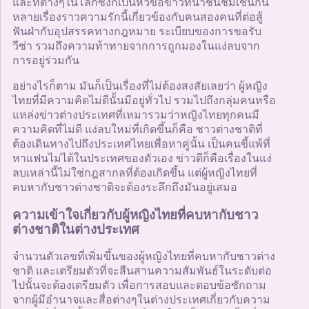
และที่ต่างๆในโลกซึ่งก็เป็นหัวข้อข่าวที่น่าชื่นชมเช่นกัน
หลายเรื่องราวความรักนี้เกี่ยวข้องกับคนสองคนที่ต่อสู้
ฟันฝ่ากับอุปสรรคทางกฎหมาย ระเบียบของการขอรับ
วีซ่า รวมถึงความท้าทายจากการถูกมองในแง่ลบจาก
การอยู่ร่วมกัน
อย่างไรก็ตาม มันก็เป็นเรื่องที่ไม่ต้องสงสัยเลยว่า ผู้หญิง
ไทยที่มีความคิดไม่ดีนั้นมีอยู่ทั่วไป รวมไปถึงกลุ่มคนหรือ
แหล่งข่าวต่างประเทศที่เหมารวมว่าหญิงไทยทุกคนมี
ความคิดที่ไม่ดี แง่ลบใหม่ที่เกิดขึ้นก็คือ ชาวต่างชาติที่
ต้องเดินทางไปถึงประเทศไทยเพื่อหาคู่นั้น เป็นคนขี้แพ้ที่
หาแฟนไม่ได้ในประเทศของตัวเอง ข่าวดีก็คือเรื่องในแง่
ลบเหล่านี้ไม่ใช่กฎสากลที่ต้องเกิดขึ้น แต่ผู้หญิงไทยที่
คบหากับชาวต่างชาติจะต้องระลึกถึงมันอยู่เสมอ
ความเข้าใจเกี่ยวกับผู้หญิงไทยที่คบหากับชาว
ต่างชาติในต่างประเทศ
จำนวนตัวเลขที่เพิ่มขึ้นของผู้หญิงไทยที่คบหากับชาวต่าง
ชาติ และเตรียมตัวที่จะสืนสานความสัมพันธ์ในระดับต่อ
ไปนั้นจะต้องเตรียมตัว เพื่อการสอบและตอบข้อซักถาม
จากผู้มีอำนาจและสื่อต่างๆในต่างประเทศเกี่ยวกับความ