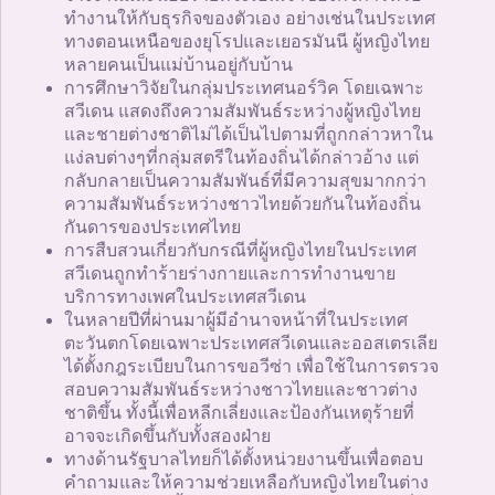
ทำงานให้กับธุรกิจของตัวเอง อย่างเช่นในประเทศ
ทางตอนเหนือของยุโรปและเยอรมันนี ผู้หญิงไทย
หลายคนเป็นแม่บ้านอยู่กับบ้าน
การศึกษาวิจัยในกลุ่มประเทศนอร์วิค โดยเฉพาะ
สวีเดน แสดงถึงความสัมพันธ์ระหว่างผู้หญิงไทย
และชายต่างชาติไม่ได้เป็นไปตามที่ถูกกล่าวหาใน
แง่ลบต่างๆที่กลุ่มสตรีในท้องถิ่นได้กล่าวอ้าง แต่
กลับกลายเป็นความสัมพันธ์ที่มีความสุขมากกว่า
ความสัมพันธ์ระหว่างชาวไทยด้วยกันในท้องถิ่น
กันดารของประเทศไทย
การสืบสวนเกี่ยวกับกรณีที่ผู้หญิงไทยในประเทศ
สวีเดนถูกทำร้ายร่างกายและการทำงานขาย
บริการทางเพศในประเทศสวีเดน
ในหลายปีที่ผ่านมาผู้มีอำนาจหน้าที่ในประเทศ
ตะวันตกโดยเฉพาะประเทศสวีเดนและออสเตรเลีย
ได้ตั้งกฎระเบียบในการขอวีซ่า เพื่อใช้ในการตรวจ
สอบความสัมพันธ์ระหว่างชาวไทยและชาวต่าง
ชาติขึ้น ทั้งนี้เพื่อหลีกเลี่ยงและป้องกันเหตุร้ายที่
อาจจะเกิดขึ้นกับทั้งสองฝ่าย
ทางด้านรัฐบาลไทยก็ได้ตั้งหน่วยงานขึ้นเพื่อตอบ
คำถามและให้ความช่วยเหลือกับหญิงไทยในต่าง