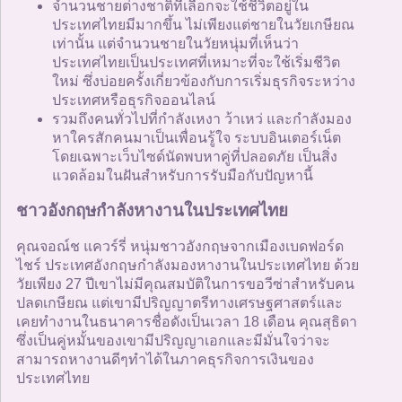
จำนวนชายต่างชาติที่เลือกจะใช้ชีวิตอยู่ใน
ประเทศไทยมีมากขึ้น ไม่เพียงแต่ชายในวัยเกษียณ
เท่านั้น แต่จำนวนชายในวัยหนุ่มที่เห็นว่า
ประเทศไทยเป็นประเทศที่เหมาะที่จะใช้เริ่มชีวิต
ใหม่ ซึ่งบ่อยครั้งเกี่ยวข้องกับการเริ่มธุรกิจระหว่าง
ประเทศหรือธุรกิจออนไลน์
รวมถึงคนทั่วไปที่กำลังเหงา ว้าเหว่ และกำลังมอง
หาใครสักคนมาเป็นเพื่อนรู้ใจ ระบบอินเตอร์เน็ต
โดยเฉพาะเว็บไซด์นัดพบหาคู่ที่ปลอดภัย เป็นสิ่ง
แวดล้อมในฝันสำหรับการรับมือกับปัญหานี้
ชาวอังกฤษกำลังหางานในประเทศไทย
คุณจอณ์ช แควร์รี่ หนุ่มชาวอังกฤษจากเมืองเบดฟอร์ด
ไชร์ ประเทศอังกฤษกำลังมองหางานในประเทศไทย ด้วย
วัยเพียง 27 ปีเขาไม่มีคุณสมบัติในการขอวีซ่าสำหรับคน
ปลดเกษียณ แต่เขามีปริญญาตรีทางเศรษฐศาสตร์และ
เคยทำงานในธนาคารชื่อดังเป็นเวลา 18 เดือน คุณสุธิดา
ซึ่งเป็นคู่หมั้นของเขามีปริญญาเอกและมีมั่นใจว่าจะ
สามารถหางานดีๆทำได้ในภาคธุรกิจการเงินของ
ประเทศไทย