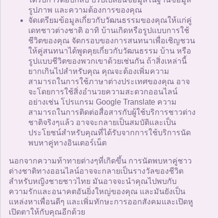
รูปภาพ และความต้องการของคุณ
จัดเตรียมข้อมูลเกี่ยวกับวัฒนธรรมของคุณให้แก่คู่
เดทชาวต่างชาติ อาทิ บ้านเกิดหรือรูปแบบการใช้
ชีวิตของคุณ จัดกรอบของการสนทนาเพื่อเชิญชวน
ให้คู่สนทนาได้พูดคุยเกี่ยวกับวัฒนธรรม บ้าน หรือ
รูปแบบชีวิตของพวกเขาด้วยเช่นกัน ถ้าสิ่งเหล่านี้
ยากเกินไปสำหรับคุณ คุณจะต้องเพิ่มความ
สามารถในการใช้ภาษาต่างประเทศของคุณ อาจ
จะโดยการใช้สิ่งอำนวยความสะดวกออนไลน์
อย่างเช่น โปรแกรม Google Translate ความ
สามารถในการติดต่อสื่อสารกับผู้ใช้บริการชาวต่าง
ชาติจริงๆแล้ว อาจจะกลายเป็นสมบัติและเป็น
ประโยชน์สำหรับคุณที่ได้รับจากการใช้บริการนัด
พบหาคู่ทางอินเตอร์เน็ต
นอกจากความท้าทายต่างๆที่เกิดขึ้น การนัดพบหาคู่ชาว
ต่างชาติทางออนไลน์อาจจะกลายเป็นรางวัลของชีวิต
สำหรับหญิงชายชาวไทย มันอาจจะนำคุณไปพบกับ
ความรักและอนาคตอันยิ่งใหญ่ของคุณ และมันยังเป็น
แหล่งหาเพื่อนดีๆ และเพิ่มทักษะการออกสังคมและเปิดหู
เปิดตาให้กับคุณอีกด้วย