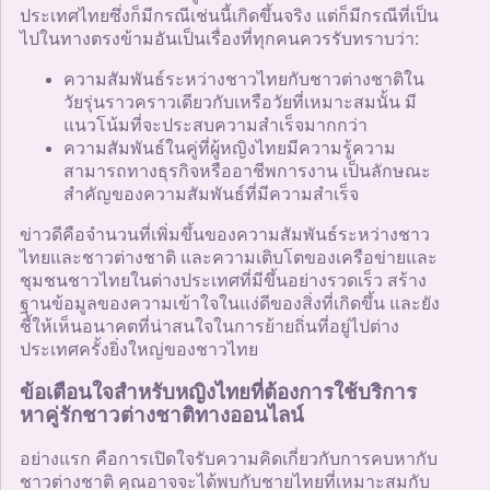
ประเทศไทยซึ่งก็มีกรณีเช่นนี้เกิดขึ้นจริง แต่ก็มีกรณีที่เป็น
ไปในทางตรงข้ามอันเป็นเรื่องที่ทุกคนควรรับทราบว่า:
ความสัมพันธ์ระหว่างชาวไทยกับชาวต่างชาติใน
วัยรุ่นราวคราวเดียวกับเหรือวัยที่เหมาะสมนั้น มี
แนวโน้มที่จะประสบความสำเร็จมากกว่า
ความสัมพันธ์ในคู่ที่ผู้หญิงไทยมีความรู้ความ
สามารถทางธุรกิจหรืออาชีพการงาน เป็นลักษณะ
สำคัญของความสัมพันธ์ที่มีความสำเร็จ
ข่าวดีคือจำนวนที่เพิ่มขึ้นของความสัมพันธ์ระหว่างชาว
ไทยและชาวต่างชาติ และความเติบโตของเครือข่ายและ
ชุมชนชาวไทยในต่างประเทศที่มีขึ้นอย่างรวดเร็ว สร้าง
ฐานข้อมูลของความเข้าใจในแง่ดีของสิ่งที่เกิดขึ้น และยัง
ชี้ให้เห็นอนาคตที่น่าสนใจในการย้ายถิ่นที่อยู่ไปต่าง
ประเทศครั้งยิ่งใหญ่ของชาวไทย
ข้อเตือนใจสำหรับหญิงไทยที่ต้องการใช้บริการ
หาคู่รักชาวต่างชาติทางออนไลน์
อย่างแรก คือการเปิดใจรับความคิดเกี่ยวกับการคบหากับ
ชาวต่างชาติ คุณอาจจะได้พบกับชายไทยที่เหมาะสมกับ