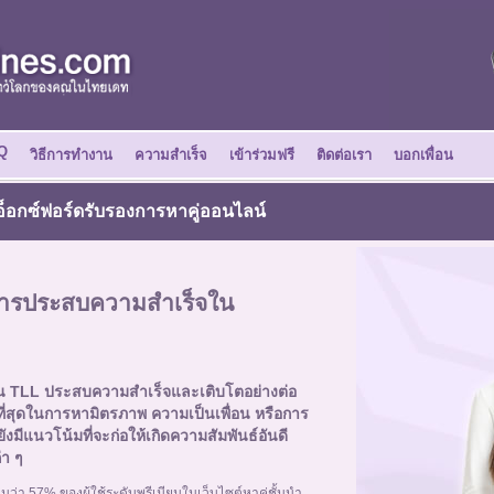
Q
วิธีการทำงาน
ความสำเร็จ
เข้าร่วมฟรี
ติดต่อเรา
บอกเพื่อน
็อกซ์ฟอร์ดรับรองการหาคู่ออนไลน์
การประสบความสำเร็จใน
น TLL ประสบความสำเร็จและเติบโตอย่างต่อ
เร็วที่สุดในการหามิตรภาพ ความเป็นเพื่อน หรือการ
มีแนวโน้มที่จะก่อให้เกิดความสัมพันธ์อันดี
่า ๆ
ว่า 57% ของผู้ใช้ระดับพรีเมียมในเว็บไซต์หาคู่ชั้นนำ