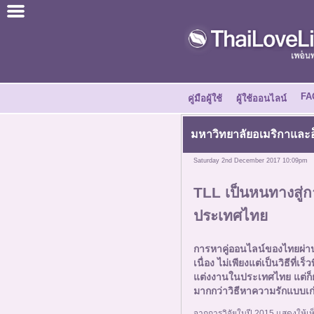
เข้าร่วมฟรี
เรื่องราวความสำเร็จ
FA
คู่มือผู้ใช้
ผู้ใช้ออนไลน์
ศูนย์ข่าว
มหาวิทยาลัยอเมริกาและอ
เกี่ยวกับเรา
Saturday 2nd December 2017 10:09pm
TLL เป็นหนทางสู่
บอกเพื่อน
ประเทศไทย
วิธีการทำงาน
การหาคู่ออนไลน์ของไทยผ่า
เนื่อง ไม่เพียงแต่เป็นวิธีที่
คู่มือผู้ใช้
แต่งงานในประเทศไทย แต่ก็ยัง
มากกว่าวิธีหาความรักแบบเก
จากการวิจัยในปี 2015 แสดงให้เห็น