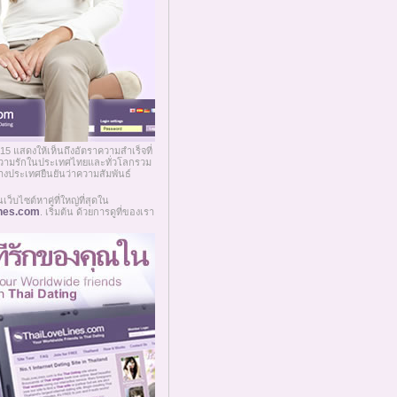
15 แสดงให้เห็นถึงอัตราความสำเร็จที่
หาความรักในประเทศไทยและทั่วโลกรวม
ว่างประเทศยืนยันว่าความสัมพันธ์
็บไซต์หาคู่ที่ใหญ่ที่สุดใน
nes.com
. เริ่มต้น ด้วยการดูที่ของเรา