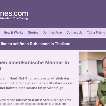
How it Works
Stories
Join for Free
Contact Us
Tell a Friend
finden schönen Ruhestand in Thailand
hen amerikanische Männer in
n
die in Nord-Ost-Thailand sagte kürzlich der
 Leben mit ihrem pensionierten US-Mannes war
ber könnte eine solche Ehen vor einige
Männer sind
Ruhestand in Thailand
mit einer Thai-Frau.
fortgesetzt, sondern explodierte in den letzten Jahren