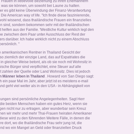
he Frauen in liebevolle Beziehung zu ihren Ehemännern
 was sie können, um sowohl bei Laune zu halten.
er es gibt keine Überwindung der Finanz-Verantwortung
t Die American way of life. "Ich finde diese faszinierende,
ohl wissend, dass thailändische Frauen ein finanzielles
n sind, sondern bekommen sehr mit der thailändischen
rt helfen aus der Familie. 'Westliche Kultur wirklich legt den
be zwischen dem Paar unter Ausschluss der Rest der
rs darüber. Ich habe wirklich nicht zu einem Abschluss
ersönlich. "
ie amerikanischen Rentner in Thailand Gesicht der
 so ziemlich der einzige Land, das auf Expatriates die
 gleicher Weise betont, als ob sie noch mit Wohnsitz in
sche Bürger sind verpflichtet, eine Steuer auf alle
t zahlen der Quelle oder Land Wohnsitz. Dies ist jedoch
 Männer leben in Thailand
. Howard von San Diego sagt:
 ein paar Mal im Jahr, aber jetzt ist es meistens e-mail
d geht viel weiter als in den USA - in Abhängigkeit von
ungen sind persönliche Angelegenheiten. Sagt Herr
 die beiden Menschen haben ein gutes Herz, wenn sie
n nicht nur zu ertragen, aber wunderbar sein Kreuz
sehen wir mehr und mehr Thai-Frauen heiraten Amerikaner
ese wird zu den führenden Weitere Fälle, in denen die
e dort, wo die thailändische Frau sehr jung ist, die
nd wo ein Mangel an Geld oder finanziellen Druck