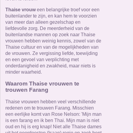
Thaise vrouw
een belangrijke troef voor een
buitenlander te zijn, en kan hem te voorzien
van meer dan alleen gezelschap en
liefdevolle zorg. De meerderheid van de
buitenlandse mannen op zoek naar Thaise
vrouwen hebben weinig kennis, zowel van de
Thaise cultuur en van de mogelijkheden van
de vrouwen. Ze vergissing liefde, toewijding
en een gevoel van verplichting met
onderdanigheid en zwakheid, maar niets is
minder waarheid.
Waarom Thaise vrouwen te
trouwen Farang
Thaise vrouwen hebben veel verschillende
redenen om te trouwen Farang. Misschien
een eerlijke komt van Rose Nelson: 'Mijn man
is een farang en ik ben Thai. Mijn man is niet
oud en hij is erg knap! Niet alle Thaise dames
uit het noordoosten (Isaan) regio op zoek bent