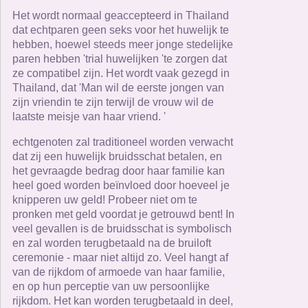
Het wordt normaal geaccepteerd in Thailand
dat echtparen geen seks voor het huwelijk te
hebben, hoewel steeds meer jonge stedelijke
paren hebben 'trial huwelijken 'te zorgen dat
ze compatibel zijn. Het wordt vaak gezegd in
Thailand, dat 'Man wil de eerste jongen van
zijn vriendin te zijn terwijl de vrouw wil de
laatste meisje van haar vriend. '
echtgenoten zal traditioneel worden verwacht
dat zij een huwelijk bruidsschat betalen, en
het gevraagde bedrag door haar familie kan
heel goed worden beïnvloed door hoeveel je
knipperen uw geld! Probeer niet om te
pronken met geld voordat je getrouwd bent! In
veel gevallen is de bruidsschat is symbolisch
en zal worden terugbetaald na de bruiloft
ceremonie - maar niet altijd zo. Veel hangt af
van de rijkdom of armoede van haar familie,
en op hun perceptie van uw persoonlijke
rijkdom. Het kan worden terugbetaald in deel,