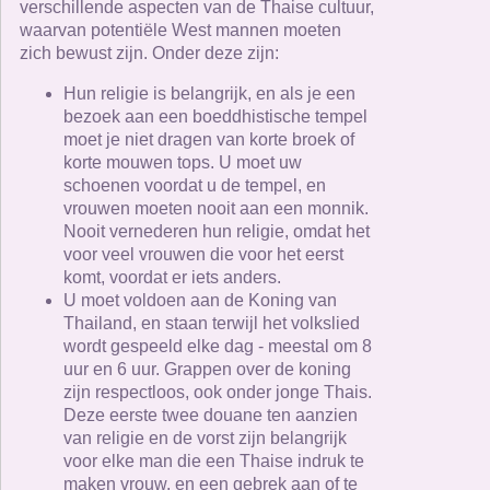
verschillende aspecten van de Thaise cultuur,
waarvan potentiële West mannen moeten
zich bewust zijn. Onder deze zijn:
Hun religie is belangrijk, en als je een
bezoek aan een boeddhistische tempel
moet je niet dragen van korte broek of
korte mouwen tops. U moet uw
schoenen voordat u de tempel, en
vrouwen moeten nooit aan een monnik.
Nooit vernederen hun religie, omdat het
voor veel vrouwen die voor het eerst
komt, voordat er iets anders.
U moet voldoen aan de Koning van
Thailand, en staan ​​terwijl het volkslied
wordt gespeeld elke dag - meestal om 8
uur en 6 uur. Grappen over de koning
zijn respectloos, ook onder jonge Thais.
Deze eerste twee douane ten aanzien
van religie en de vorst zijn belangrijk
voor elke man die een Thaise indruk te
maken vrouw, en een gebrek aan of te