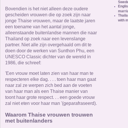
Swed
Englis
Bovendien is het niet alleen deze oudere
marria
gescheiden vrouwen die op zoek zijn naar
Thaila
with 
jonge Thaise vrouwen, maar de laatste jaren
een toename van het aantal jonge,
alleenstaande buitenlandse mannen die naar
Thailand op zoek naar een levenslange
partner. Niet alle zijn overgehaald om dit te
doen door de werken van Sunthon Phu, een
UNESCO Classic dichter van de wereld in
1986, die schreef:
'Een vrouw moet laten zien van haar man te
respecteren elke dag. . . . toen haar man gaat
naar zal ze werpen zich bed aan de voeten
van haar man als een Thaise manier van
toont haar grote respect. . . een goede vrouw
zal niet eten voor haar man '(geparafraseerd).
Waarom Thaise vrouwen trouwen
met buitenlanders