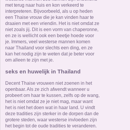
met terug naar huis en kon verkeerd te
interpreteren. Bijvoorbeeld, als u op heden
een Thaise vrouw die je kan vinden haar te
draaien met een vriendin. Het is niet omdat ze
niet zoals jij. Dit is een vorm van chaperonne,
en ze is wellicht ook een beetje hoede voor
je. Immers, veel westerse mannen komen
naar Thailand voor slechts een ding, en ze
kan het nodig zijn te weten dat je beter voor
om alleen te zijn met je.
seks en huwelijk in Thailand
Decent Thaise vrouwen niet zoenen in het
openbaar. Als ze zich afwendt wanneer u
probeert om haar te kussen, zelfs op de wang,
het is niet omdat ze je niet mag, maar want
het is niet het doen wat in haar land. U vindt
deze tradities zijn sterker in de dorpen dan de
grotere steden, waar westerse invloeden zijn
het begin tot de oude tradities te veranderen.