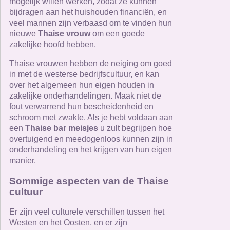
mogelijk willen werken, zodat ze kunnen
bijdragen aan het huishouden financiën, en
veel mannen zijn verbaasd om te vinden hun
nieuwe
Thaise vrouw
om een ​​goede
zakelijke hoofd hebben.
Thaise vrouwen hebben de neiging om goed
in met de westerse bedrijfscultuur, en kan
over het algemeen hun eigen houden in
zakelijke onderhandelingen. Maak niet de
fout verwarrend hun bescheidenheid en
schroom met zwakte. Als je hebt voldaan aan
een
Thaise bar meisjes
u zult begrijpen hoe
overtuigend en meedogenloos kunnen zijn in
onderhandeling en het krijgen van hun eigen
manier.
Sommige aspecten van de Thaise
cultuur
Er zijn veel culturele verschillen tussen het
Westen en het Oosten, en er zijn