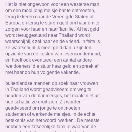
Het is niet ongewoon voor een westerse man
om een ​​mooi jong meisje bar te ontmoeten,
terug te keren naar de Verenigde Staten of
Europa en terug te sturen geld om haar om te
zorgen voor haar en haar 'familie.' Al het geld
wordt teruggestuurd naar Thailand wordt
waarschijnlijk zal haar en de vriend. In feite is
ze waarschijnlijk meer geld dan u zijn ten
opzichte van de kosten van levensonderhoud,
en heeft ook eventueel een aantal andere
'weldoeners' die stuur haar geld en spreek af
met haar op hun volgende vakantie.
buitenlandse mannen op zoek naar vrouwen
in Thailand wordt geadviseerd om weg te
houden van de bar meisjes, het maakt niet uit
hoe schattig ze eruit zien. Zij worden
geadviseerd om jonge te ontmoeten
studenten of werkende meisjes, in de echte
betekenis van het woord 'werken'. De meeste
hebben een fatsoenlijke familie waarvan de