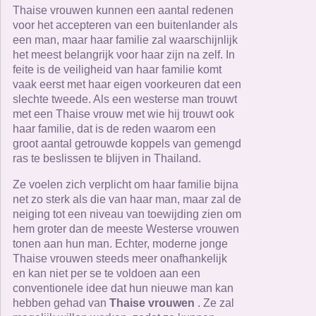
Thaise vrouwen kunnen een aantal redenen
voor het accepteren van een buitenlander als
een man, maar haar familie zal waarschijnlijk
het meest belangrijk voor haar zijn na zelf. In
feite is de veiligheid van haar familie komt
vaak eerst met haar eigen voorkeuren dat een
slechte tweede. Als een westerse man trouwt
met een Thaise vrouw met wie hij trouwt ook
haar familie, dat is de reden waarom een ​​
groot aantal getrouwde koppels van gemengd
ras te beslissen te blijven in Thailand.
Ze voelen zich verplicht om haar familie bijna
net zo sterk als die van haar man, maar zal de
neiging tot een niveau van toewijding zien om
hem groter dan de meeste Westerse vrouwen
tonen aan hun man. Echter, moderne jonge
Thaise vrouwen steeds meer onafhankelijk
en kan niet per se te voldoen aan een
conventionele idee dat hun nieuwe man kan
hebben gehad van
Thaise vrouwen
. Ze zal