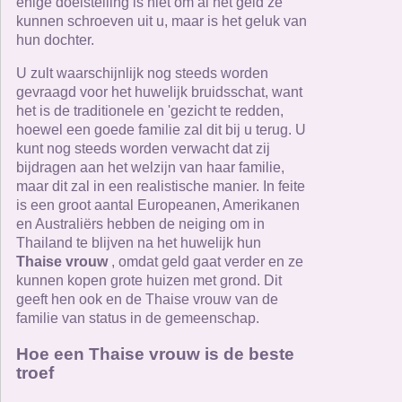
enige doelstelling is niet om al het geld ze
kunnen schroeven uit u, maar is het geluk van
hun dochter.
U zult waarschijnlijk nog steeds worden
gevraagd voor het huwelijk bruidsschat, want
het is de traditionele en 'gezicht te redden,
hoewel een goede familie zal dit bij u terug. U
kunt nog steeds worden verwacht dat zij
bijdragen aan het welzijn van haar familie,
maar dit zal in een realistische manier. In feite
is een groot aantal Europeanen, Amerikanen
en Australiërs hebben de neiging om in
Thailand te blijven na het huwelijk hun
Thaise vrouw
, omdat geld gaat verder en ze
kunnen kopen grote huizen met grond. Dit
geeft hen ook en de Thaise vrouw van de
familie van status in de gemeenschap.
Hoe een Thaise vrouw is de beste
troef