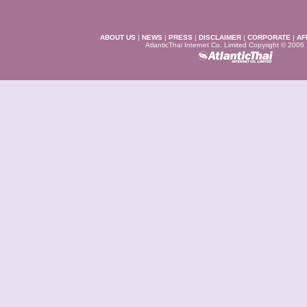
ABOUT US
|
NEWS
|
PRESS
|
DISCLAIMER
|
CORPORATE
|
AF
AtlanticThai Internet Co. Limited Copyright © 2006