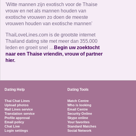
'Witte mannen zijn exotisch voor de Thaise
vrouw en net als mannen houden van
exotische vrouwen zo doen de meeste
vrouwen houden van exotische mannen'
ThaiLoveLines.com is de grootste internet
Thailand dating site met meer dan 355.000
leden en groeit snel …
Begin uw zoektocht
naar een Thaise vriendin, vrouw of partner
hier.
Dating Help
Dating Tools
Thai Chat Lines
Match Centre
Upload photos
Who is looking
Mail Lines service
Email Centre
Translation service
Security Online
Profile approval
Skype online
Email policy
Your favorites
Chat Live
Standard Matches
Login settings
Social Network