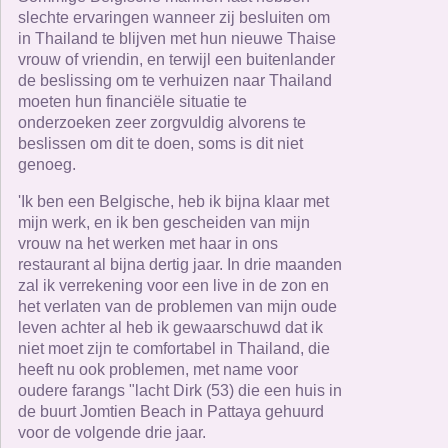
slechte ervaringen wanneer zij besluiten om
in Thailand te blijven met hun nieuwe Thaise
vrouw of vriendin, en terwijl een buitenlander
de beslissing om te verhuizen naar Thailand
moeten hun financiële situatie te
onderzoeken zeer zorgvuldig alvorens te
beslissen om dit te doen, soms is dit niet
genoeg.
'Ik ben een Belgische, heb ik bijna klaar met
mijn werk, en ik ben gescheiden van mijn
vrouw na het werken met haar in ons
restaurant al bijna dertig jaar. In drie maanden
zal ik verrekening voor een live in de zon en
het verlaten van de problemen van mijn oude
leven achter al heb ik gewaarschuwd dat ik
niet moet zijn te comfortabel in Thailand, die
heeft nu ook problemen, met name voor
oudere farangs "lacht Dirk (53) die een huis in
de buurt Jomtien Beach in Pattaya gehuurd
voor de volgende drie jaar.