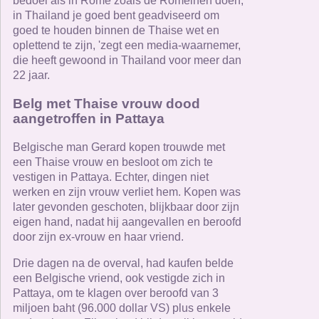
bedoel als in Rome zoals de Romeinen doen,
in Thailand je goed bent geadviseerd om
goed te houden binnen de Thaise wet en
oplettend te zijn, 'zegt een media-waarnemer,
die heeft gewoond in Thailand voor meer dan
22 jaar.
Belg met Thaise vrouw dood
aangetroffen in Pattaya
Belgische man Gerard kopen trouwde met
een Thaise vrouw en besloot om zich te
vestigen in Pattaya. Echter, dingen niet
werken en zijn vrouw verliet hem. Kopen was
later gevonden geschoten, blijkbaar door zijn
eigen hand, nadat hij aangevallen en beroofd
door zijn ex-vrouw en haar vriend.
Drie dagen na de overval, had kaufen belde
een Belgische vriend, ook vestigde zich in
Pattaya, om te klagen over beroofd van 3
miljoen baht (96.000 dollar VS) plus enkele