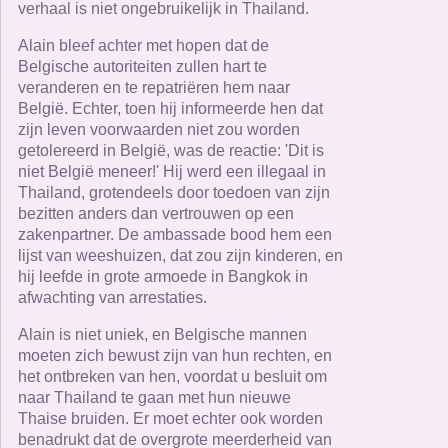
verhaal is niet ongebruikelijk in Thailand.
Alain bleef achter met hopen dat de
Belgische autoriteiten zullen hart te
veranderen en te repatriëren hem naar
België. Echter, toen hij informeerde hen dat
zijn leven voorwaarden niet zou worden
getolereerd in België, was de reactie: 'Dit is
niet België meneer!' Hij werd een illegaal in
Thailand, grotendeels door toedoen van zijn
bezitten anders dan vertrouwen op een
zakenpartner. De ambassade bood hem een ​​
lijst van weeshuizen, dat zou zijn kinderen, en
hij leefde in grote armoede in Bangkok in
afwachting van arrestaties.
Alain is niet uniek, en Belgische mannen
moeten zich bewust zijn van hun rechten, en
het ontbreken van hen, voordat u besluit om
naar Thailand te gaan met hun nieuwe
Thaise bruiden. Er moet echter ook worden
benadrukt dat de overgrote meerderheid van