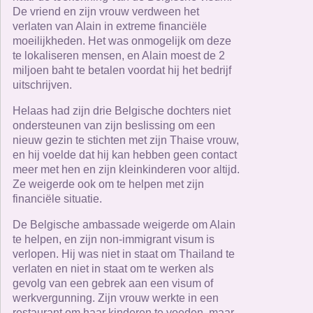
De vriend en zijn vrouw verdween het
verlaten van Alain in extreme financiële
moeilijkheden. Het was onmogelijk om deze
te lokaliseren mensen, en Alain moest de 2
miljoen baht te betalen voordat hij het bedrijf
uitschrijven.
Helaas had zijn drie Belgische dochters niet
ondersteunen van zijn beslissing om een ​​
nieuw gezin te stichten met zijn Thaise vrouw,
en hij voelde dat hij kan hebben geen contact
meer met hen en zijn kleinkinderen voor altijd.
Ze weigerde ook om te helpen met zijn
financiële situatie.
De Belgische ambassade weigerde om Alain
te helpen, en zijn non-immigrant visum is
verlopen. Hij was niet in staat om Thailand te
verlaten en niet in staat om te werken als
gevolg van een gebrek aan een visum of
werkvergunning. Zijn vrouw werkte in een
restaurant om haar kinderen te voeden, maar