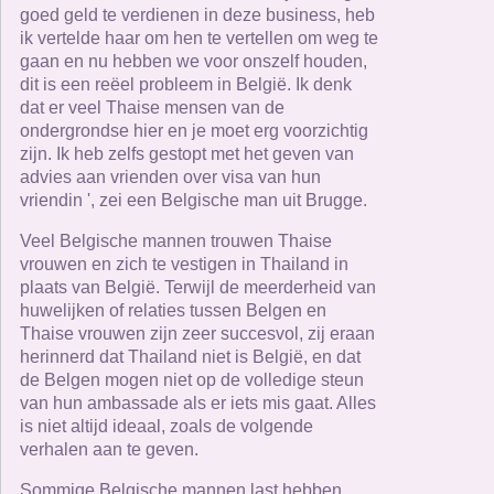
goed geld te verdienen in deze business, heb
ik vertelde haar om hen te vertellen om weg te
gaan en nu hebben we voor onszelf houden,
dit is een reëel probleem in België. Ik denk
dat er veel Thaise mensen van de
ondergrondse hier en je moet erg voorzichtig
zijn. Ik heb zelfs gestopt met het geven van
advies aan vrienden over visa van hun
vriendin ', zei een Belgische man uit Brugge.
Veel Belgische mannen trouwen Thaise
vrouwen en zich te vestigen in Thailand in
plaats van België. Terwijl de meerderheid van
huwelijken of relaties tussen Belgen en
Thaise vrouwen zijn zeer succesvol, zij eraan
herinnerd dat Thailand niet is België, en dat
de Belgen mogen niet op de volledige steun
van hun ambassade als er iets mis gaat. Alles
is niet altijd ideaal, zoals de volgende
verhalen aan te geven.
Sommige Belgische mannen last hebben