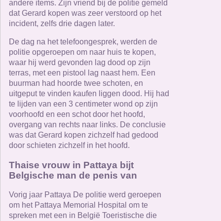
andere items. Zijn vriend bij de politie gemeld
dat Gerard kopen was zeer verstoord op het
incident, zelfs drie dagen later.
De dag na het telefoongesprek, werden de
politie opgeroepen om naar huis te kopen,
waar hij werd gevonden lag dood op zijn
terras, met een pistool lag naast hem. Een
buurman had hoorde twee schoten, en
uitgeput te vinden kaufen liggen dood. Hij had
te lijden van een 3 centimeter wond op zijn
voorhoofd en een schot door het hoofd,
overgang van rechts naar links. De conclusie
was dat Gerard kopen zichzelf had gedood
door schieten zichzelf in het hoofd.
Thaise vrouw in Pattaya bijt
Belgische man de penis van
Vorig jaar Pattaya De politie werd geroepen
om het Pattaya Memorial Hospital om te
spreken met een in België Toeristische die