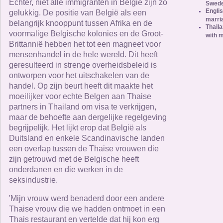
Echter, niet alle immigranten in België zijn zo
Swed
Englis
gelukkig. De positie van België als een
marria
belangrijk knooppunt tussen Afrika en de
Thaila
voormalige Belgische kolonies en de Groot-
with 
Brittannië hebben het tot een magneet voor
mensenhandel in de hele wereld. Dit heeft
geresulteerd in strenge overheidsbeleid is
ontworpen voor het uitschakelen van de
handel. Op zijn beurt heeft dit maakte het
moeilijker voor echte Belgen aan Thaise
partners in Thailand om visa te verkrijgen,
maar de behoefte aan dergelijke regelgeving
begrijpelijk. Het lijkt erop dat België als
Duitsland en enkele Scandinavische landen
een overlap tussen de Thaise vrouwen die
zijn getrouwd met de Belgische heeft
onderdanen en die werken in de
seksindustrie.
'Mijn vrouw werd benaderd door een andere
Thaise vrouw die we hadden ontmoet in een
Thais restaurant en vertelde dat hij kon erg