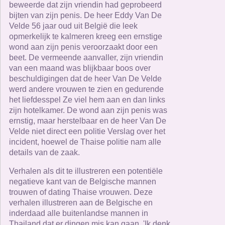
beweerde dat zijn vriendin had geprobeerd
bijten van zijn penis. De heer Eddy Van De
Velde 56 jaar oud uit België die leek
opmerkelijk te kalmeren kreeg een ernstige
wond aan zijn penis veroorzaakt door een
beet. De vermeende aanvaller, zijn vriendin
van een maand was blijkbaar boos over
beschuldigingen dat de heer Van De Velde
werd andere vrouwen te zien en gedurende
het liefdesspel Ze viel hem aan en dan links
zijn hotelkamer. De wond aan zijn penis was
ernstig, maar herstelbaar en de heer Van De
Velde niet direct een politie Verslag over het
incident, hoewel de Thaise politie nam alle
details van de zaak.
Verhalen als dit te illustreren een potentiële
negatieve kant van de Belgische mannen
trouwen of dating Thaise vrouwen. Deze
verhalen illustreren aan de Belgische en
inderdaad alle buitenlandse mannen in
Thailand dat er dingen mis kan gaan. 'Ik denk