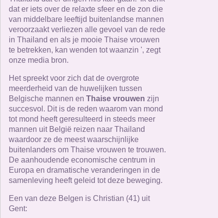
dat er iets over de relaxte sfeer en de zon die
van middelbare leeftijd buitenlandse mannen
veroorzaakt verliezen alle gevoel van de rede
in Thailand en als je mooie Thaise vrouwen
te betrekken, kan wenden tot waanzin ', zegt
onze media bron.
Het spreekt voor zich dat de overgrote
meerderheid van de huwelijken tussen
Belgische mannen en
Thaise vrouwen
zijn
succesvol. Dit is de reden waarom van mond
tot mond heeft geresulteerd in steeds meer
mannen uit België reizen naar Thailand
waardoor ze de meest waarschijnlijke
buitenlanders om Thaise vrouwen te trouwen.
De aanhoudende economische centrum in
Europa en dramatische veranderingen in de
samenleving heeft geleid tot deze beweging.
Een van deze Belgen is Christian (41) uit
Gent: