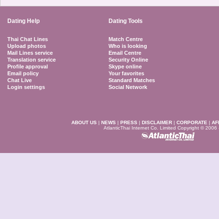
Dating Help
Dating Tools
Thai Chat Lines
Match Centre
Upload photos
Who is looking
Mail Lines service
Email Centre
Translation service
Security Online
Profile approval
Skype online
Email policy
Your favorites
Chat Live
Standard Matches
Login settings
Social Network
ABOUT US
|
NEWS
|
PRESS
|
DISCLAIMER
|
CORPORATE
|
AF
AtlanticThai Internet Co. Limited Copyright © 2006