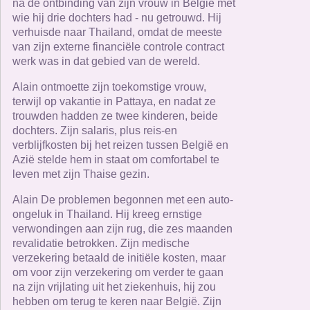
na de ontbinding van zijn vrouw in België met
wie hij drie dochters had - nu getrouwd. Hij
verhuisde naar Thailand, omdat de meeste
van zijn externe financiële controle contract
werk was in dat gebied van de wereld.
Alain ontmoette zijn toekomstige vrouw,
terwijl op vakantie in Pattaya, en nadat ze
trouwden hadden ze twee kinderen, beide
dochters. Zijn salaris, plus reis-en
verblijfkosten bij het reizen tussen België en
Azië stelde hem in staat om comfortabel te
leven met zijn Thaise gezin.
Alain De problemen begonnen met een auto-
ongeluk in Thailand. Hij kreeg ernstige
verwondingen aan zijn rug, die zes maanden
revalidatie betrokken. Zijn medische
verzekering betaald de initiële kosten, maar
om voor zijn verzekering om verder te gaan
na zijn vrijlating uit het ziekenhuis, hij zou
hebben om terug te keren naar België. Zijn