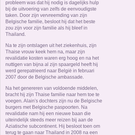
probleem was dat hij nodig is dagelijks hulp
bij de uitvoering van zelfs de eenvoudigste
taken. Door zijn vervreemding van zijn
Belgische familie, besloot hij dat het beste
zou zijn voor zijn familie als hij bleef in
Thailand.
Na te zijn ontslagen uit het ziekenhuis, zijn
Thaise vrouw keek hem na, maar zijn
revalidatie kosten waren erg hoog en na het
nuttigen van bijna al zijn spaargeld heeft hij
werd gerepatrieerd naar België in februari
2007 door de Belgische ambassade.
Na het genereren van voldoende middelen,
bracht hij zijn Thaise familie naar hem toe te
voegen. Alain's dochters zijn nu de Belgische
burgers met Belgische paspoorten. Na
revalidatie nam hij een nieuwe baan die
uiteindelijk steeds meer reizen bij aan de
Aziatische subcontinent. Hij besloot toen om
terug te gaan naar Thailand in 2008 na een