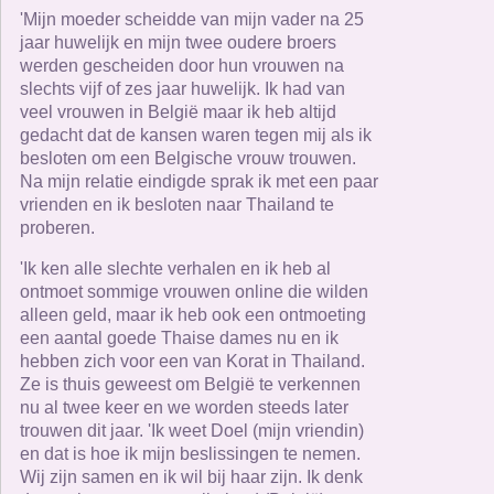
'Mijn moeder scheidde van mijn vader na 25
jaar huwelijk en mijn twee oudere broers
werden gescheiden door hun vrouwen na
slechts vijf of zes jaar huwelijk. Ik had van
veel vrouwen in België maar ik heb altijd
gedacht dat de kansen waren tegen mij als ik
besloten om een ​​Belgische vrouw trouwen.
Na mijn relatie eindigde sprak ik met een paar
vrienden en ik besloten naar Thailand te
proberen.
'Ik ken alle slechte verhalen en ik heb al
ontmoet sommige vrouwen online die wilden
alleen geld, maar ik heb ook een ontmoeting
een aantal goede Thaise dames nu en ik
hebben zich voor een van Korat in Thailand.
Ze is thuis geweest om België te verkennen
nu al twee keer en we worden steeds later
trouwen dit jaar. 'Ik weet Doel (mijn vriendin)
en dat is hoe ik mijn beslissingen te nemen.
Wij zijn samen en ik wil bij haar zijn. Ik denk