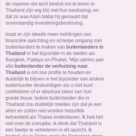
de mannen die toch besluit om te leven in
Thailand zijn erg blij met hun beslissing, en
dat zo was Alain totdat hij gemaakt dat
onverstandig investeringsbeslissing.
maar er zijn steeds meer meldingen van
financiële oplichting en scherpe omgang met
buitenlanders te maken van
buitenlanders in
Thailand
in het bijzonder in de steden als
Bangkok, Pattaya en Phuket. 'Mijn advies aan
alle
buitenlander de verhuizing naar
Thailand
is om low profile te houden en
duidelijk te blijven in het bijzonder van andere
buitenlander deskundigen als u niet kunt
controleren of er absoluut zeker van hun
goede trouw. Iedere buitenlander die in
Thailand zou duidelijk moeten zijn dat je een
alien en zullen niet worden hetzelfde
behandeld als Thaise onderdanen. Ik heb het
niet over de corruptie, ik denk dat Thailand is
een beetje te verbeteren in dit opzicht. Ik