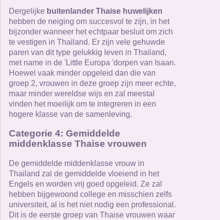
Dergelijke
buitenlander Thaise huwelijken
hebben de neiging om succesvol te zijn, in het
bijzonder wanneer het echtpaar besluit om zich
te vestigen in Thailand. Er zijn vele gehuwde
paren van dit type gelukkig leven in Thailand,
met name in de 'Little Europa 'dorpen van Isaan.
Hoewel vaak minder opgeleid dan die van
groep 2, vrouwen in deze groep zijn meer echte,
maar minder wereldse wijs en zal meestal
vinden het moeilijk om te integreren in een
hogere klasse van de samenleving.
Categorie 4: Gemiddelde
middenklasse Thaise vrouwen
De gemiddelde middenklasse vrouw in
Thailand zal de gemiddelde vloeiend in het
Engels en worden vrij goed opgeleid. Ze zal
hebben bijgewoond college en misschien zelfs
universiteit, al is het niet nodig een professional.
Dit is de eerste groep van Thaise vrouwen waar