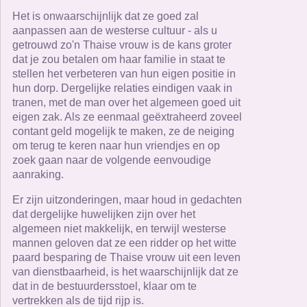
Het is onwaarschijnlijk dat ze goed zal
aanpassen aan de westerse cultuur - als u
getrouwd zo'n Thaise vrouw is de kans groter
dat je zou betalen om haar familie in staat te
stellen het verbeteren van hun eigen positie in
hun dorp. Dergelijke relaties eindigen vaak in
tranen, met de man over het algemeen goed uit
eigen zak. Als ze eenmaal geëxtraheerd zoveel
contant geld mogelijk te maken, ze de neiging
om terug te keren naar hun vriendjes en op
zoek gaan naar de volgende eenvoudige
aanraking.
Er zijn uitzonderingen, maar houd in gedachten
dat dergelijke huwelijken zijn over het
algemeen niet makkelijk, en terwijl westerse
mannen geloven dat ze een ridder op het witte
paard besparing de Thaise vrouw uit een leven
van dienstbaarheid, is het waarschijnlijk dat ze
dat in de bestuurdersstoel, klaar om te
vertrekken als de tijd rijp is.