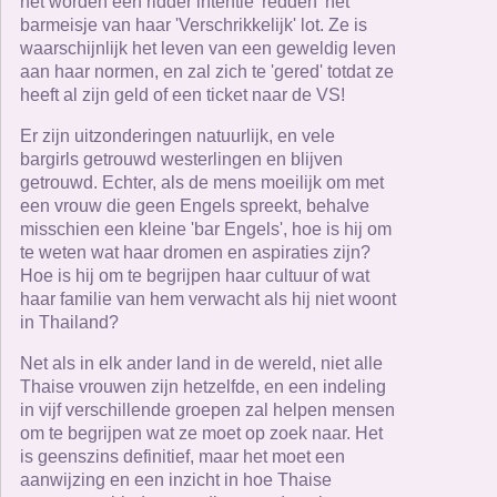
het worden een ridder intentie 'redden' het
barmeisje van haar 'Verschrikkelijk' lot. Ze is
waarschijnlijk het leven van een geweldig leven
aan haar normen, en zal zich te 'gered' totdat ze
heeft al zijn geld of een ticket naar de VS!
Er zijn uitzonderingen natuurlijk, en vele
bargirls getrouwd westerlingen en blijven
getrouwd. Echter, als de mens moeilijk om met
een vrouw die geen Engels spreekt, behalve
misschien een kleine 'bar Engels', hoe is hij om
te weten wat haar dromen en aspiraties zijn?
Hoe is hij om te begrijpen haar cultuur of wat
haar familie van hem verwacht als hij niet woont
in Thailand?
Net als in elk ander land in de wereld, niet alle
Thaise vrouwen zijn hetzelfde, en een indeling
in vijf verschillende groepen zal helpen mensen
om te begrijpen wat ze moet op zoek naar. Het
is geenszins definitief, maar het moet een
aanwijzing en een inzicht in hoe Thaise