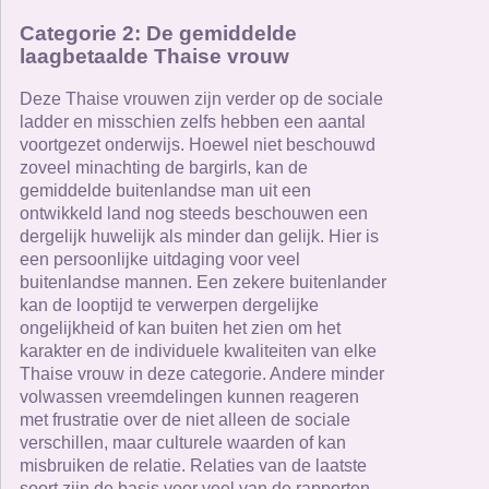
Categorie 2: De gemiddelde
laagbetaalde Thaise vrouw
Deze Thaise vrouwen zijn verder op de sociale
ladder en misschien zelfs hebben een aantal
voortgezet onderwijs. Hoewel niet beschouwd
zoveel minachting de bargirls, kan de
gemiddelde buitenlandse man uit een
ontwikkeld land nog steeds beschouwen een
dergelijk huwelijk als minder dan gelijk. Hier is
een persoonlijke uitdaging voor veel
buitenlandse mannen. Een zekere buitenlander
kan de looptijd te verwerpen dergelijke
ongelijkheid of kan buiten het zien om het
karakter en de individuele kwaliteiten van elke
Thaise vrouw in deze categorie. Andere minder
volwassen vreemdelingen kunnen reageren
met frustratie over de niet alleen de sociale
verschillen, maar culturele waarden of kan
misbruiken de relatie. Relaties van de laatste
soort zijn de basis voor veel van de rapporten