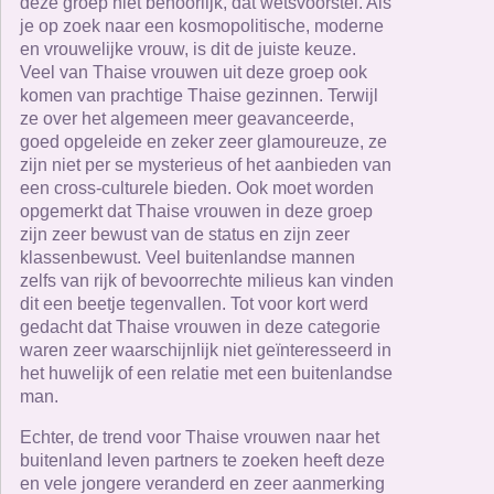
deze groep niet behoorlijk, dat wetsvoorstel. Als
je op zoek naar een kosmopolitische, moderne
en vrouwelijke vrouw, is dit de juiste keuze.
Veel van Thaise vrouwen uit deze groep ook
komen van prachtige Thaise gezinnen. Terwijl
ze over het algemeen meer geavanceerde,
goed opgeleide en zeker zeer glamoureuze, ze
zijn niet per se mysterieus of het aanbieden van
een cross-culturele bieden. Ook moet worden
opgemerkt dat Thaise vrouwen in deze groep
zijn zeer bewust van de status en zijn zeer
klassenbewust. Veel buitenlandse mannen
zelfs van rijk of bevoorrechte milieus kan vinden
dit een beetje tegenvallen. Tot voor kort werd
gedacht dat Thaise vrouwen in deze categorie
waren zeer waarschijnlijk niet geïnteresseerd in
het huwelijk of een relatie met een buitenlandse
man.
Echter, de trend voor Thaise vrouwen naar het
buitenland leven partners te zoeken heeft deze
en vele jongere veranderd en zeer aanmerking