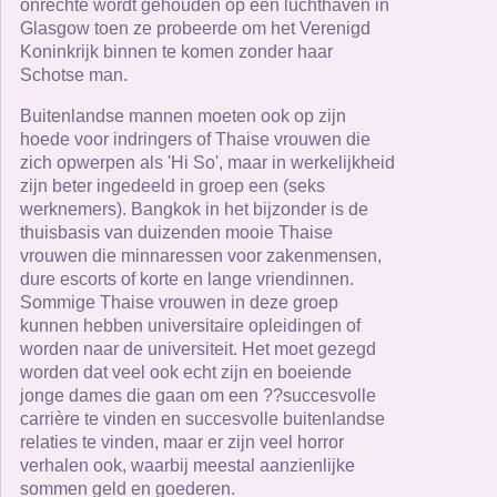
onrechte wordt gehouden op een luchthaven in
Glasgow toen ze probeerde om het Verenigd
Koninkrijk binnen te komen zonder haar
Schotse man.
Buitenlandse mannen moeten ook op zijn
hoede voor indringers of Thaise vrouwen die
zich opwerpen als 'Hi So', maar in werkelijkheid
zijn beter ingedeeld in groep een (seks
werknemers). Bangkok in het bijzonder is de
thuisbasis van duizenden mooie Thaise
vrouwen die minnaressen voor zakenmensen,
dure escorts of korte en lange vriendinnen.
Sommige Thaise vrouwen in deze groep
kunnen hebben universitaire opleidingen of
worden naar de universiteit. Het moet gezegd
worden dat veel ook echt zijn en boeiende
jonge dames die gaan om een ??succesvolle
carrière te vinden en succesvolle buitenlandse
relaties te vinden, maar er zijn veel horror
verhalen ook, waarbij meestal aanzienlijke
sommen geld en goederen.