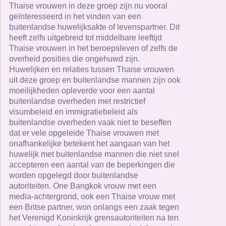
Thaise vrouwen in deze groep zijn nu vooral
geïnteresseerd in het vinden van een
buitenlandse huwelijksakte of levenspartner. Dit
heeft zelfs uitgebreid tot middelbare leeftijd
Thaise vrouwen in het beroepsleven of zelfs de
overheid posities die ongehuwd zijn.
Huwelijken en relaties tussen Thaise vrouwen
uit deze groep en buitenlandse mannen zijn ook
moeilijkheden opleverde voor een aantal
buitenlandse overheden met restrictief
visumbeleid en immigratiebeleid als
buitenlandse overheden vaak niet te beseffen
dat er vele opgeleide Thaise vrouwen met
onafhankelijke betekent het aangaan van het
huwelijk met buitenlandse mannen die niet snel
accepteren een aantal van de beperkingen die
worden opgelegd door buitenlandse
autoriteiten. One Bangkok vrouw met een
media-achtergrond, ook een Thaise vrouw met
een Britse partner, won onlangs een zaak tegen
het Verenigd Koninkrijk grensautoriteiten na ten