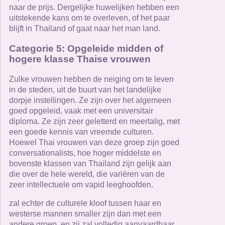
naar de prijs. Dergelijke huwelijken hebben een
uitstekende kans om te overleven, of het paar
blijft in Thailand of gaat naar het man land.
Categorie 5: Opgeleide midden of
hogere klasse Thaise vrouwen
Zulke vrouwen hebben de neiging om te leven
in de steden, uit de buurt van het landelijke
dorpje instellingen. Ze zijn over het algemeen
goed opgeleid, vaak met een universitair
diploma. Ze zijn zeer geletterd en meertalig, met
een goede kennis van vreemde culturen.
Hoewel Thai vrouwen van deze groep zijn goed
conversationalists, hoe hoger middelste en
bovenste klassen van Thailand zijn gelijk aan
die over de hele wereld, die variëren van de
zeer intellectuele om vapid leeghoofden.
zal echter de culturele kloof tussen haar en
westerse mannen smaller zijn dan met een
andere groep, en zij zal volledig aanvaardbaar