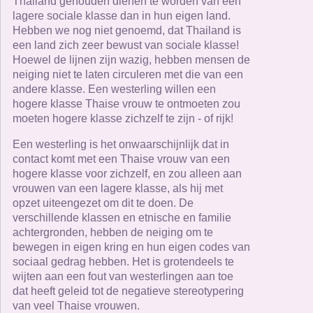
Thailand gehouden dienen te worden van een
lagere sociale klasse dan in hun eigen land.
Hebben we nog niet genoemd, dat Thailand is
een land zich zeer bewust van sociale klasse!
Hoewel de lijnen zijn wazig, hebben mensen de
neiging niet te laten circuleren met die van een
andere klasse. Een westerling willen een
hogere klasse Thaise vrouw te ontmoeten zou
moeten hogere klasse zichzelf te zijn - of rijk!
Een westerling is het onwaarschijnlijk dat in
contact komt met een Thaise vrouw van een
hogere klasse voor zichzelf, en zou alleen aan
vrouwen van een lagere klasse, als hij met
opzet uiteengezet om dit te doen. De
verschillende klassen en etnische en familie
achtergronden, hebben de neiging om te
bewegen in eigen kring en hun eigen codes van
sociaal gedrag hebben. Het is grotendeels te
wijten aan een fout van westerlingen aan toe
dat heeft geleid tot de negatieve stereotypering
van veel Thaise vrouwen.