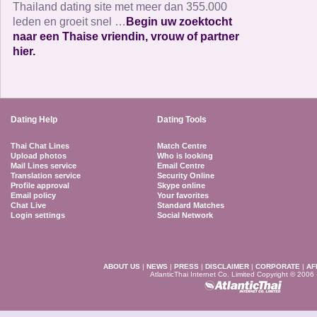
Thailand dating site met meer dan 355.000
leden en groeit snel …
Begin uw zoektocht
naar een Thaise vriendin, vrouw of partner
hier.
Dating Help
Dating Tools
Thai Chat Lines
Match Centre
Upload photos
Who is looking
Mail Lines service
Email Centre
Translation service
Security Online
Profile approval
Skype online
Email policy
Your favorites
Chat Live
Standard Matches
Login settings
Social Network
ABOUT US
|
NEWS
|
PRESS
|
DISCLAIMER
|
CORPORATE
|
AF
AtlanticThai Internet Co. Limited Copyright © 2006