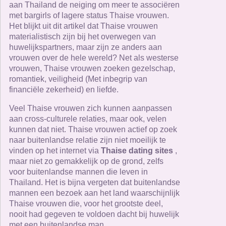
aan Thailand de neiging om meer te associëren
met bargirls of lagere status Thaise vrouwen.
Het blijkt uit dit artikel dat Thaise vrouwen
materialistisch zijn bij het overwegen van
huwelijkspartners, maar zijn ze anders aan
vrouwen over de hele wereld? Net als westerse
vrouwen, Thaise vrouwen zoeken gezelschap,
romantiek, veiligheid (Met inbegrip van
financiële zekerheid) en liefde.
Veel Thaise vrouwen zich kunnen aanpassen
aan cross-culturele relaties, maar ook, velen
kunnen dat niet. Thaise vrouwen actief op zoek
naar buitenlandse relatie zijn niet moeilijk te
vinden op het internet via
Thaise dating sites
,
maar niet zo gemakkelijk op de grond, zelfs
voor buitenlandse mannen die leven in
Thailand. Het is bijna vergeten dat buitenlandse
mannen een bezoek aan het land waarschijnlijk
Thaise vrouwen die, voor het grootste deel,
nooit had gegeven te voldoen dacht bij huwelijk
met een buitenlandse man.