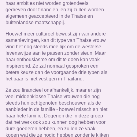
haar ambities niet worden grotendeels
gedreven door financiën, en zij zullen worden
algemeen geaccepteerd in de Thaise en
buitenlandse maatschappij.
Hoewel meer cultureel bewust zijn van andere
samenlevingen, kan dit type van Thaise vrouw
vind het nog steeds moeilijk om de westerse
levenswijze aan te passen zonder steun. Maar
haar enthousiasme om dit te doen kan vaak
inspirerend. Ze zal normaal gesproken een
betere keuze dan de voorgaande drie typen als
het paar is niet vestigen in Thailand.
Ze zou financieel onafhankelijk, maar er zijn
veel middenklasse Thaise vrouwen die nog
steeds hun echtgenoten beschouwen als de
aanbieder in de familie - hoewel misschien niet
haar hele familie. Degenen die in deze groep
dat het werk ook zou kunnen oog hebben voor
dure goederen hebben, en zullen ze vaak
kopen wat die ze nodig hebben zonder te kijken